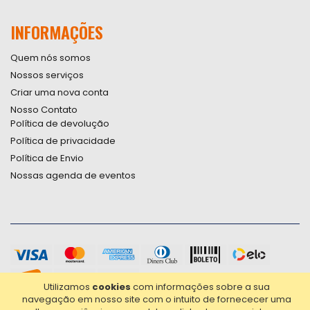
INFORMAÇÕES
Quem nós somos
Nossos serviços
Criar uma nova conta
Nosso Contato
Política de devolução
Política de privacidade
Política de Envio
Nossas agenda de eventos
Utilizamos
cookies
com informações sobre a sua
navegação em nosso site com o intuito de fornececer uma