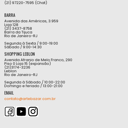
(21) 97220-7595 (Chat)
BARRA
Avenida das Américas, 3.959
Loja 128
(21) 3437-8758
Barra da Tijuca
Rio de Janeiro-RJ
Segunda à Sexta / 9:00-19:00
Sábado / 9:00-14:30
SHOPPING LEBLON
Avenida Afranio de Melo Franco, 290
Piso 0 Loja 15 (expansão)
(21)3174-3236
Leblon
Rio de Janeiro-RJ
Segunda à Sábado / 10:00-22:00
Domingo e feriado / 13:00-21:00
EMAIL
contato@artebazar.com.br