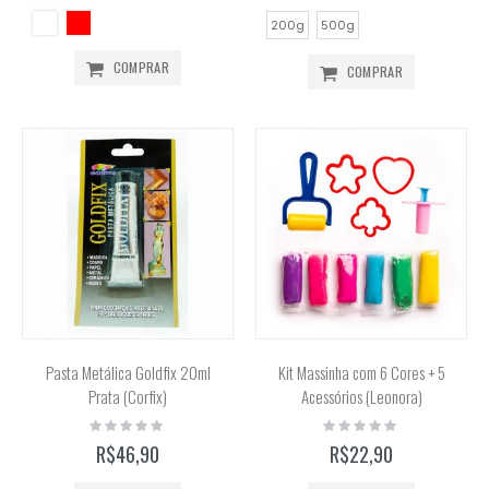
200g
500g
COMPRAR
COMPRAR
Pasta Metálica Goldfix 20ml
Kit Massinha com 6 Cores + 5
Prata (Corfix)
Acessórios (Leonora)
Rating:
Rating:
0%
0%
R$46,90
R$22,90