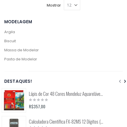
Mostrar
MODELAGEM
Argila
Biscuit
Massa de Modelar
Pasta de Modelar
DESTAQUES!
Lápis de Cor 48 Cores Mondeluz Aquarelável (Koh-I-Noor)
Rating:
0%
R$357,00
Calculadora Científica FX-82MS 12 Dígitos (Casio)