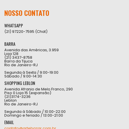
NOSSO CONTATO
WHATSAPP
(21) 97220-7595 (Chat)
BARRA
Avenida das Américas, 3.959
Loja 128
(21) 3437-8758
Barra da Tijuca
Rio de Janeiro-RJ
Segunda à Sexta / 9:00-19:00
Sábado / 9:00-14:30
SHOPPING LEBLON
Avenida Afranio de Melo Franco, 290
Piso 0 Loja 15 (expansão)
(21)3174-3236
Leblon
Rio de Janeiro-RJ
Segunda à Sábado / 10:00-22:00
Domingo e feriado / 13:00-21:00
EMAIL
contato@artebazar.com.br