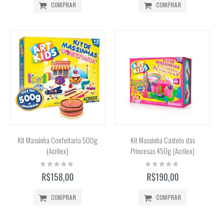
COMPRAR
COMPRAR
Kit Massinha Confeitaria 500g
Kit Massinha Castelo das
(Acrilex)
Princesas 450g (Acrilex)
Rating:
Rating:
0%
0%
R$158,00
R$190,00
COMPRAR
COMPRAR