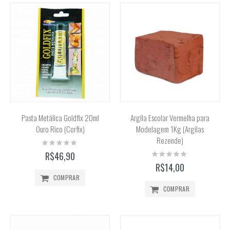
Pasta Metálica Goldfix 20ml
Argila Escolar Vermelha para
Ouro Rico (Corfix)
Modelagem 1Kg (Argilas
Rezende)
Rating:
0%
Rating:
R$46,90
0%
R$14,00
COMPRAR
COMPRAR