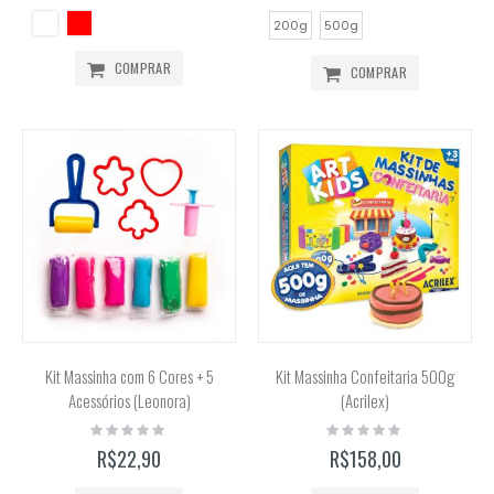
200g
500g
COMPRAR
COMPRAR
Kit Massinha com 6 Cores + 5
Kit Massinha Confeitaria 500g
Acessórios (Leonora)
(Acrilex)
Rating:
Rating:
0%
0%
R$22,90
R$158,00