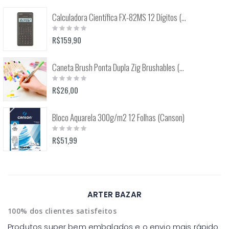
Calculadora Científica FX-82MS 12 Dígitos (Casio)
Rating:
0%
R$159,90
Caneta Brush Ponta Dupla Zig Brushables (Kuretake)
Rating:
0%
R$26,00
Bloco Aquarela 300g/m2 12 Folhas (Canson)
Rating:
0%
R$51,99
ARTER BAZAR
100% dos clientes satisfeitos
Produtos super bem embalados e o envio mais rápido