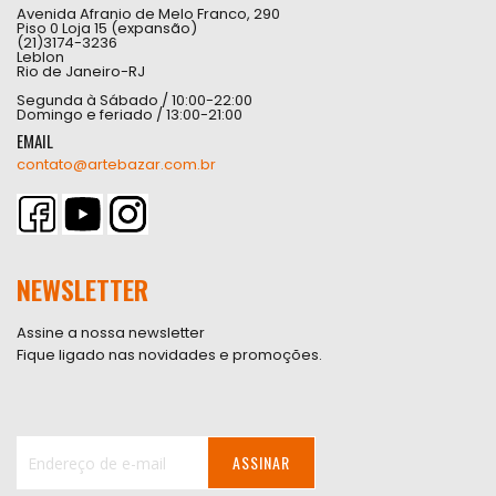
Avenida Afranio de Melo Franco, 290
Piso 0 Loja 15 (expansão)
(21)3174-3236
Leblon
Rio de Janeiro-RJ
Segunda à Sábado / 10:00-22:00
Domingo e feriado / 13:00-21:00
EMAIL
contato@artebazar.com.br
NEWSLETTER
Assine a nossa newsletter
Fique ligado nas novidades e promoções.
ASSINAR