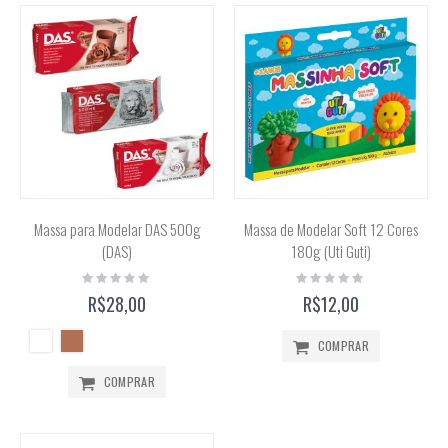
Massa para Modelar DAS 500g
Massa de Modelar Soft 12 Cores
(DAS)
180g (Uti Guti)
Rating:
Rating:
0%
0%
R$28,00
R$12,00
COMPRAR
COMPRAR