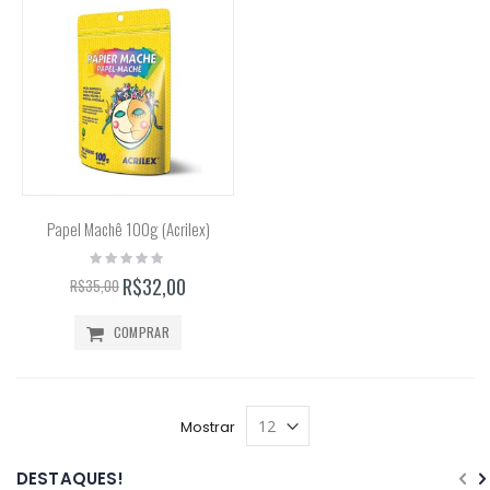
Papel Machê 100g (Acrilex)
Rating:
0%
R$32,00
R$35,00
COMPRAR
Mostrar
DESTAQUES!