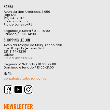
BARRA
Avenida das Américas, 3.959
Loja 128
(21) 3437-8758
Barra da Tijuca
Rio de Janeiro-RJ
Segunda à Sexta / 9:00-19:00
Sábado / 9:00-14:30
SHOPPING LEBLON
Avenida Afranio de Melo Franco, 290
Piso 0 Loja 15 (expansão)
(21)3174-3236
Leblon
Rio de Janeiro-RJ
Segunda à Sábado / 10:00-22:00
Domingo e feriado / 13:00-21:00
EMAIL
contato@artebazar.com.br
NEWSLETTER