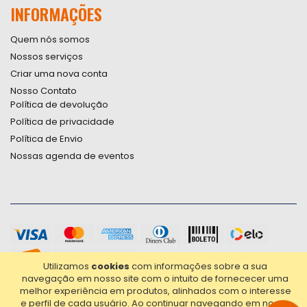
INFORMAÇÕES
Quem nós somos
Nossos serviços
Criar uma nova conta
Nosso Contato
Política de devolução
Política de privacidade
Política de Envio
Nossas agenda de eventos
Utilizamos
cookies
com informações sobre a sua
navegação em nosso site com o intuito de fornececer uma
melhor experiência em produtos, alinhados com o interesse
e perfil de cada usuário.
Ao continuar navegando em nosso