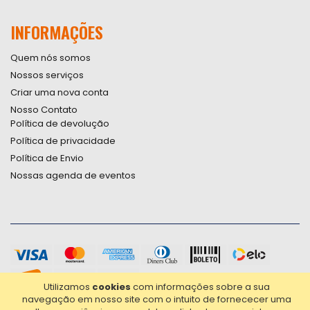
INFORMAÇÕES
Quem nós somos
Nossos serviços
Criar uma nova conta
Nosso Contato
Política de devolução
Política de privacidade
Política de Envio
Nossas agenda de eventos
Utilizamos
cookies
com informações sobre a sua
navegação em nosso site com o intuito de fornececer uma