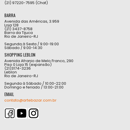
(21) 97220-7595 (Chat)
BARRA
Avenida das Américas, 3.959
Loja 128
(21) 3437-8758
Barra da Tijuca
Rio de Janeiro-RJ
Segunda à Sexta / 9:00-19:00
Sábado / 9:00-14:30
SHOPPING LEBLON
Avenida Afranio de Melo Franco, 290
Piso 0 Loja 15 (expansão)
(21)3174-3236
Leblon
Rio de Janeiro-RJ
Segunda à Sábado / 10:00-22:00
Domingo e feriado / 13:00-21:00
EMAIL
contato@artebazar.com.br