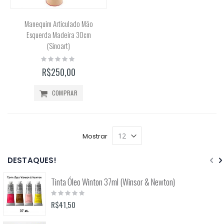
Manequim Articulado Mão
Esquerda Madeira 30cm
(Sinoart)
Rating:
0%
R$250,00
COMPRAR
Mostrar
DESTAQUES!
Tinta Óleo Winton 37ml (Winsor & Newton)
Rating:
0%
R$41,50