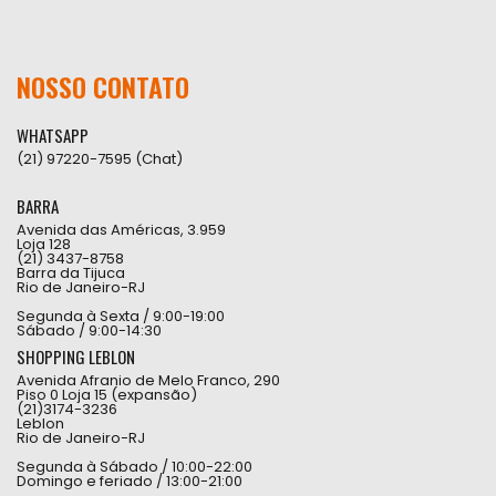
NOSSO CONTATO
WHATSAPP
(21) 97220-7595 (Chat)
BARRA
Avenida das Américas, 3.959
Loja 128
(21) 3437-8758
Barra da Tijuca
Rio de Janeiro-RJ
Segunda à Sexta / 9:00-19:00
Sábado / 9:00-14:30
SHOPPING LEBLON
Avenida Afranio de Melo Franco, 290
Piso 0 Loja 15 (expansão)
(21)3174-3236
Leblon
Rio de Janeiro-RJ
Segunda à Sábado / 10:00-22:00
Domingo e feriado / 13:00-21:00