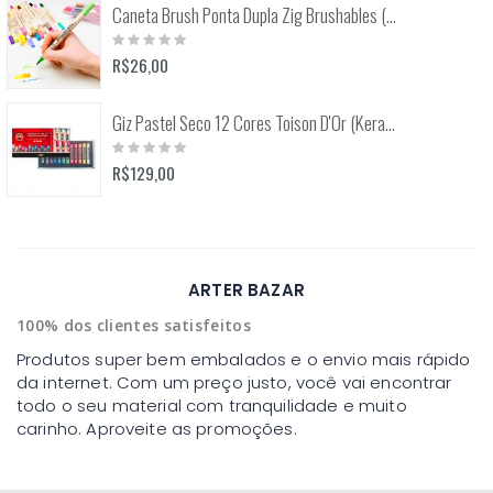
Caneta Brush Ponta Dupla Zig Brushables (Kuretake)
Rating:
0%
R$26,00
Giz Pastel Seco 12 Cores Toison D'Or (Keramik) 8512
Rating:
0%
R$129,00
ARTER BAZAR
100% dos clientes satisfeitos
Produtos super bem embalados e o envio mais rápido
da internet. Com um preço justo, você vai encontrar
todo o seu material com tranquilidade e muito
carinho. Aproveite as promoções.