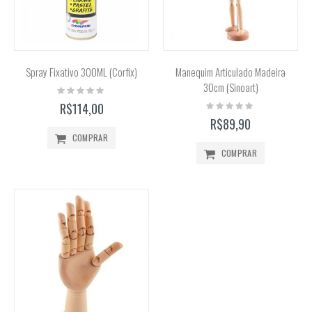
Spray Fixativo 300ML (Corfix)
Manequim Articulado Madeira
30cm (Sinoart)
Rating:
0%
Rating:
R$114,00
0%
R$89,90
COMPRAR
COMPRAR