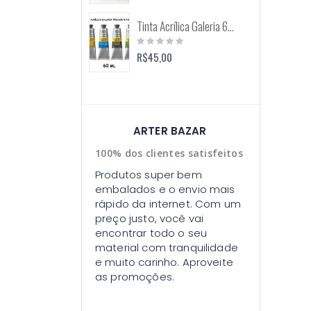
Tinta Acrílica Galeria 60ml (Winsor & Newton)
Rating:
0%
R$45,00
ARTER BAZAR
100% dos clientes satisfeitos
Produtos super bem
embalados e o envio mais
rápido da internet. Com um
preço justo, você vai
encontrar todo o seu
material com tranquilidade
e muito carinho. Aproveite
as promoções.