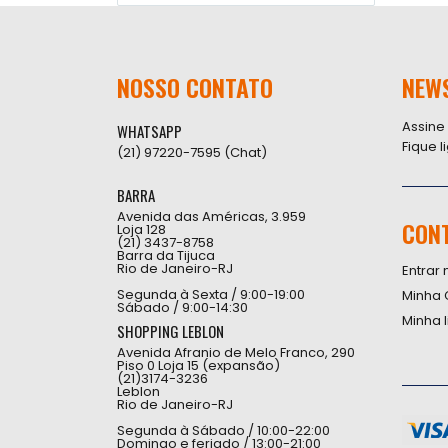
NOSSO CONTATO
NEW
Assine
WHATSAPP
Fique 
(21) 97220-7595 (Chat)
BARRA
Avenida das Américas, 3.959
CON
Loja 128
(21) 3437-8758
Barra da Tijuca
Rio de Janeiro-RJ
Entrar 
Segunda à Sexta / 9:00-19:00
Minha 
Sábado / 9:00-14:30
Minha 
SHOPPING LEBLON
Avenida Afranio de Melo Franco, 290
Piso 0 Loja 15 (expansão)
(21)3174-3236
Leblon
Rio de Janeiro-RJ
Segunda à Sábado / 10:00-22:00
Domingo e feriado / 13:00-21:00