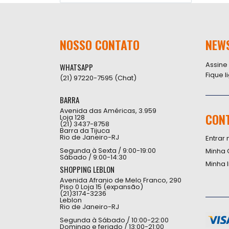
NOSSO CONTATO
NEW
Assine
WHATSAPP
Fique 
(21) 97220-7595 (Chat)
BARRA
Avenida das Américas, 3.959
CON
Loja 128
(21) 3437-8758
Barra da Tijuca
Rio de Janeiro-RJ
Entrar 
Segunda à Sexta / 9:00-19:00
Minha 
Sábado / 9:00-14:30
Minha 
SHOPPING LEBLON
Avenida Afranio de Melo Franco, 290
Piso 0 Loja 15 (expansão)
(21)3174-3236
Leblon
Rio de Janeiro-RJ
Segunda à Sábado / 10:00-22:00
Domingo e feriado / 13:00-21:00