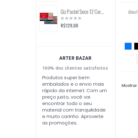
Giz Pastel Seco 12 Cores Toison D'Or (Keramik) 8512
Almof
Rating:
0%
R$129,00
ARTER BAZAR
100% dos clientes satisfeitos
Produtos super bem
embalados e o envio mais
Mostrar
rápido da internet. Com um
preço justo, você vai
encontrar todo o seu
material com tranquilidade
e muito carinho. Aproveite
as promoções.