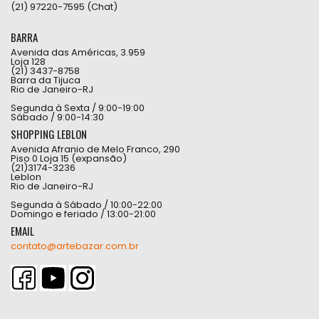
(21) 97220-7595 (Chat)
BARRA
Avenida das Américas, 3.959
Loja 128
(21) 3437-8758
Barra da Tijuca
Rio de Janeiro-RJ
Segunda à Sexta / 9:00-19:00
Sábado / 9:00-14:30
SHOPPING LEBLON
Avenida Afranio de Melo Franco, 290
Piso 0 Loja 15 (expansão)
(21)3174-3236
Leblon
Rio de Janeiro-RJ
Segunda à Sábado / 10:00-22:00
Domingo e feriado / 13:00-21:00
EMAIL
contato@artebazar.com.br