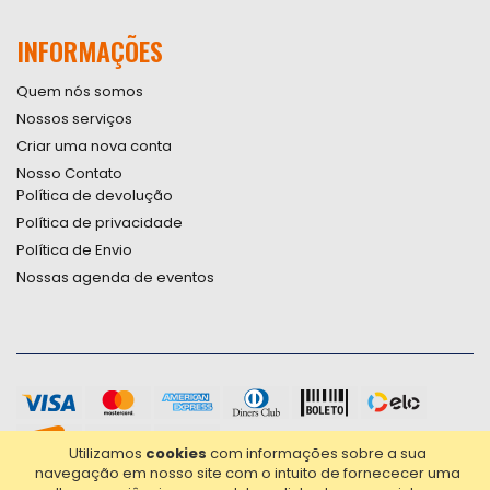
INFORMAÇÕES
Quem nós somos
Nossos serviços
Criar uma nova conta
Nosso Contato
Política de devolução
Política de privacidade
Política de Envio
Nossas agenda de eventos
Utilizamos
cookies
com informações sobre a sua
navegação em nosso site com o intuito de fornececer uma