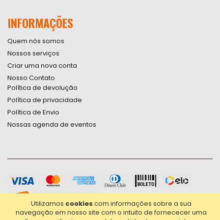
INFORMAÇÕES
Quem nós somos
Nossos serviços
Criar uma nova conta
Nosso Contato
Política de devolução
Política de privacidade
Política de Envio
Nossas agenda de eventos
Utilizamos
cookies
com informações sobre a sua
navegação em nosso site com o intuito de fornececer uma