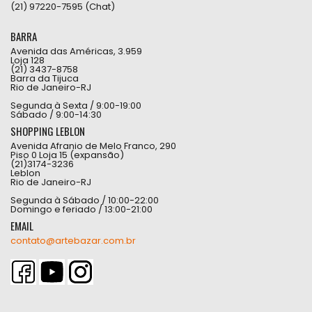
(21) 97220-7595 (Chat)
BARRA
Avenida das Américas, 3.959
Loja 128
(21) 3437-8758
Barra da Tijuca
Rio de Janeiro-RJ
Segunda à Sexta / 9:00-19:00
Sábado / 9:00-14:30
SHOPPING LEBLON
Avenida Afranio de Melo Franco, 290
Piso 0 Loja 15 (expansão)
(21)3174-3236
Leblon
Rio de Janeiro-RJ
Segunda à Sábado / 10:00-22:00
Domingo e feriado / 13:00-21:00
EMAIL
contato@artebazar.com.br