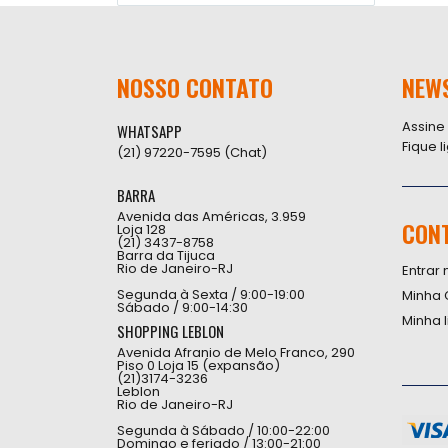
NOSSO CONTATO
NEW
Assine
WHATSAPP
Fique 
(21) 97220-7595 (Chat)
BARRA
Avenida das Américas, 3.959
CON
Loja 128
(21) 3437-8758
Barra da Tijuca
Rio de Janeiro-RJ
Entrar 
Segunda à Sexta / 9:00-19:00
Minha 
Sábado / 9:00-14:30
Minha 
SHOPPING LEBLON
Avenida Afranio de Melo Franco, 290
Piso 0 Loja 15 (expansão)
(21)3174-3236
Leblon
Rio de Janeiro-RJ
Segunda à Sábado / 10:00-22:00
Domingo e feriado / 13:00-21:00