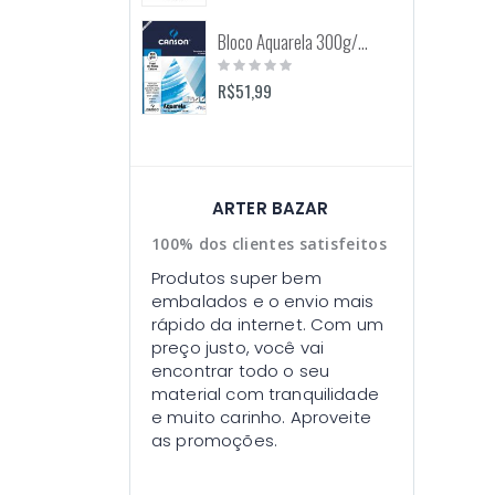
Bloco Aquarela 300g/m2 12 Folhas (Canson)
Rating:
0%
R$51,99
ARTER BAZAR
100% dos clientes satisfeitos
Produtos super bem
embalados e o envio mais
rápido da internet. Com um
preço justo, você vai
encontrar todo o seu
material com tranquilidade
e muito carinho. Aproveite
as promoções.