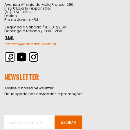
Avenida Afranio de Melo Franco, 290
Piso 0 Loja 15 (expansão)
(21)3174-3236
Leblon
Rio de Janeiro-RJ
Segunda à Sábado / 10:00-22:00
Domingo e feriado / 13:00-21:00
EMAIL
contato@artebazar.com.br
NEWSLETTER
Assine a nossa newsletter
Fique ligado nas novidades e promoções.
ASSINAR