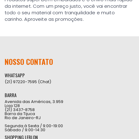
da internet. Com um preço justo, você vai encontrar
todo o seu material com tranquilidade e muito
carinho. Aproveite as promoções.
NOSSO CONTATO
WHATSAPP
(21) 97220-7595 (Chat)
BARRA
Avenida das Américas, 3.959
Loja 128
(21) 3437-8758
Barra da Tijuca
Rio de Janeiro-RJ
Segunda à Sexta / 9:00-19:00
Sábado / 9:00-14:30
SHOPPING LEBLON