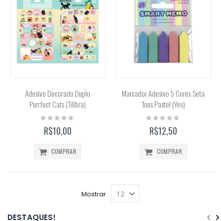
Adesivo Decorado Duplo
Marcador Adesivo 5 Cores Seta
Purrfect Cats (Tilibra)
Tons Pastel (Yes)
Rating:
Rating:
0%
0%
R$10,00
R$12,50
COMPRAR
COMPRAR
Mostrar
DESTAQUES!