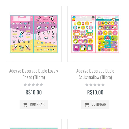
Adesivo Decorado Duplo Lovely
Adesivo Decorado Duplo
Friend (Tilibra)
Squishmallow (Tilibra)
Rating:
Rating:
0%
0%
R$10,00
R$10,00
COMPRAR
COMPRAR