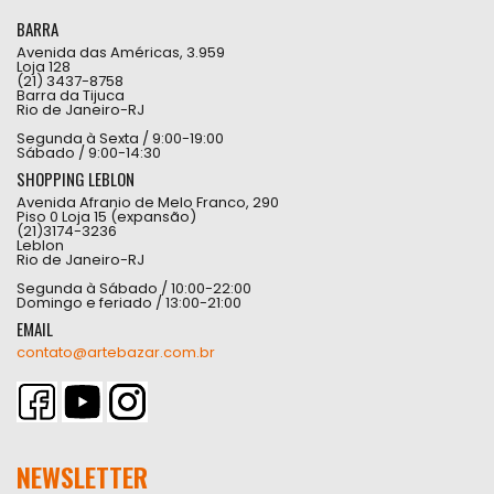
BARRA
Avenida das Américas, 3.959
Loja 128
(21) 3437-8758
Barra da Tijuca
Rio de Janeiro-RJ
Segunda à Sexta / 9:00-19:00
Sábado / 9:00-14:30
SHOPPING LEBLON
Avenida Afranio de Melo Franco, 290
Piso 0 Loja 15 (expansão)
(21)3174-3236
Leblon
Rio de Janeiro-RJ
Segunda à Sábado / 10:00-22:00
Domingo e feriado / 13:00-21:00
EMAIL
contato@artebazar.com.br
NEWSLETTER