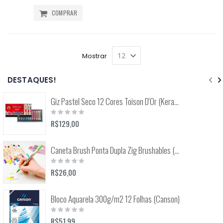
COMPRAR
Mostrar
DESTAQUES!
Giz Pastel Seco 12 Cores Toison D'Or (Keramik) 8512
Rating:
0%
R$129,00
Caneta Brush Ponta Dupla Zig Brushables (Kuretake)
Rating:
0%
R$26,00
Bloco Aquarela 300g/m2 12 Folhas (Canson)
Rating:
0%
R$51,99