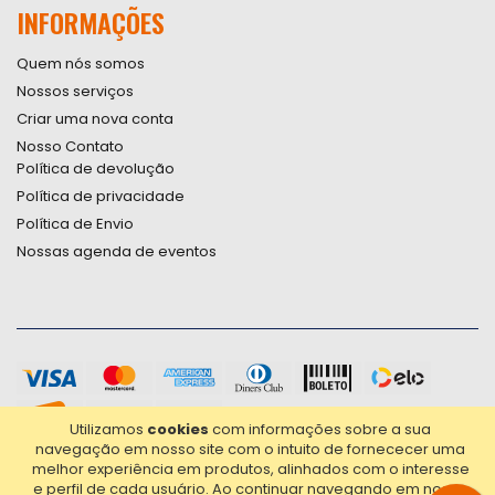
INFORMAÇÕES
Quem nós somos
Nossos serviços
Criar uma nova conta
Nosso Contato
Política de devolução
Política de privacidade
Política de Envio
Nossas agenda de eventos
Utilizamos
cookies
com informações sobre a sua
navegação em nosso site com o intuito de fornececer uma
melhor experiência em produtos, alinhados com o interesse
e perfil de cada usuário.
Ao continuar navegando em nosso