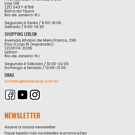
Loja 128
(21) 3437-8758
Barra da Tijuca
Rio de Janeiro-RJ
Segunda à Sexta / 9:00-19:00
Sábado / 9:00-14:30
SHOPPING LEBLON
Avenida Afranio de Melo Franco, 290
Piso 0 Loja 15 (expansão)
(21)3174-3236
Leblon
Rio de Janeiro-RJ
Segunda à Sábado / 10:00-22:00
Domingo e feriado / 13:00-21:00
EMAIL
contato@artebazar.com.br
NEWSLETTER
Assine a nossa newsletter
Fique ligado nas novidades e promoções.