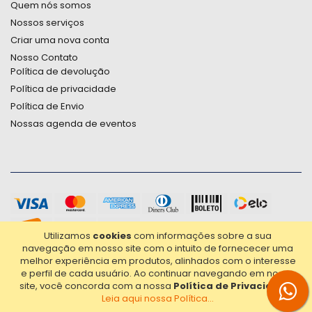
Quem nós somos
Nossos serviços
Criar uma nova conta
Nosso Contato
Política de devolução
Política de privacidade
Política de Envio
Nossas agenda de eventos
Utilizamos
cookies
com informações sobre a sua
navegação em nosso site com o intuito de fornececer uma
melhor experiência em produtos, alinhados com o interesse
e perfil de cada usuário.
Ao continuar navegando em nosso
site, você concorda com a nossa
Política de Privacidade
.
Leia aqui nossa Política...
2021© Copyright Poligrafica Bazar Ltda- CNPJ 42.500.090/0001-