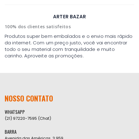
ARTER BAZAR
100% dos clientes satisfeitos
Produtos super bem embalados e o envio mais rápido
da internet. Com um preço justo, você vai encontrar
todo o seu material com tranquilidade e muito
carinho. Aproveite as promoções.
NOSSO CONTATO
WHATSAPP
(21) 97220-7595 (Chat)
BARRA
Avenida das Américas, 3.959