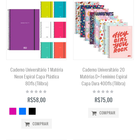
Caderno Universitário 1 Matéria
Caderno Universitário 20
Neon Espiral Capa Plástica
Matérias D+ Feminino Espiral
80fls (Tilibra)
Capa Dura 400fls (Tilibra)
Rating:
Rating:
0%
0%
R$58,00
R$75,00
COMPRAR
COMPRAR