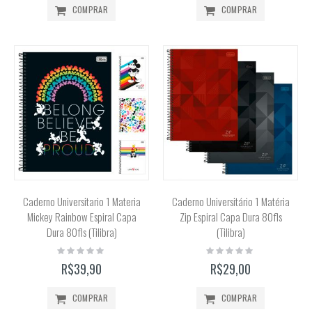
COMPRAR
COMPRAR
Caderno Universitario 1 Materia
Caderno Universitário 1 Matéria
Mickey Rainbow Espiral Capa
Zip Espiral Capa Dura 80fls
Dura 80fls (Tilibra)
(Tilibra)
Rating:
Rating:
0%
0%
R$39,90
R$29,00
COMPRAR
COMPRAR