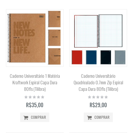
Caderno Universitário 1 Matéria
Caderno Universitário
Kraftwork Espiral Capa Dura
Quadriculado 0.7mm Zip Espiral
80fls (Tilibra)
Capa Dura 80fls (Tilibra)
Rating:
Rating:
0%
0%
R$35,00
R$29,00
COMPRAR
COMPRAR