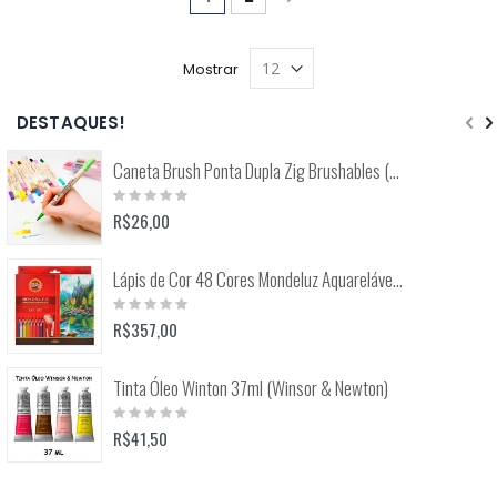
Mostrar
DESTAQUES!
Caneta Brush Ponta Dupla Zig Brushables (Kuretake)
Rating:
0%
R$26,00
Lápis de Cor 48 Cores Mondeluz Aquarelável (Koh-I-Noor)
Rating:
0%
R$357,00
Tinta Óleo Winton 37ml (Winsor & Newton)
Rating:
0%
R$41,50