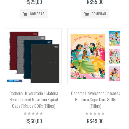
R$29,00
R$55,00
COMPRAR
COMPRAR
Caderno Universitário 1 Matéria
Caderno Universitário Princesas
Neon Connect Masculino Espiral
Brochura Capa Dura 80fls
Capa Plástica 80fls (Tilibra)
(Tilibra)
Rating:
Rating:
0%
0%
R$60,00
R$49,00