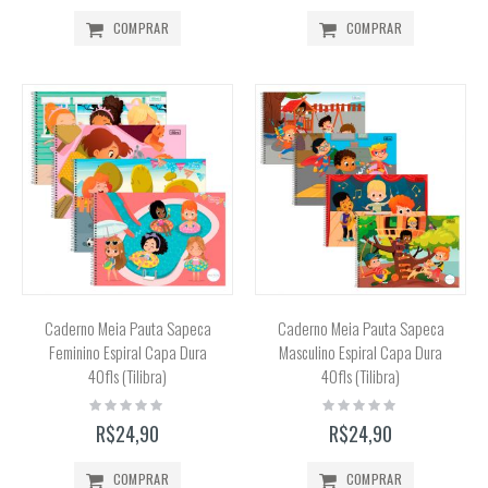
COMPRAR
COMPRAR
Caderno Meia Pauta Sapeca
Caderno Meia Pauta Sapeca
Feminino Espiral Capa Dura
Masculino Espiral Capa Dura
40fls (Tilibra)
40fls (Tilibra)
Rating:
Rating:
0%
0%
R$24,90
R$24,90
COMPRAR
COMPRAR