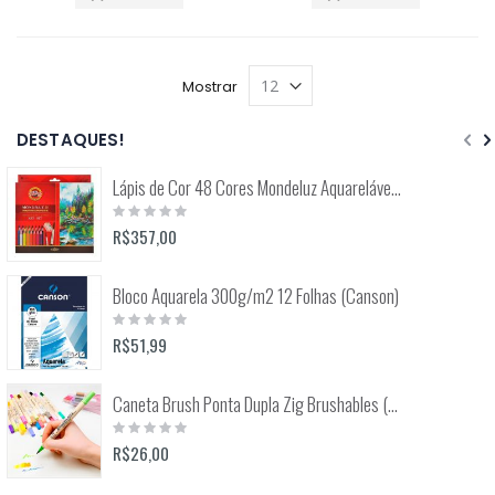
Mostrar
DESTAQUES!
Lápis de Cor 48 Cores Mondeluz Aquarelável (Koh-I-Noor)
Rating:
0%
R$357,00
Bloco Aquarela 300g/m2 12 Folhas (Canson)
Rating:
0%
R$51,99
Caneta Brush Ponta Dupla Zig Brushables (Kuretake)
Rating:
0%
R$26,00