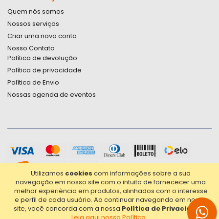
Quem nós somos
Nossos serviços
Criar uma nova conta
Nosso Contato
Política de devolução
Política de privacidade
Política de Envio
Nossas agenda de eventos
Utilizamos
cookies
com informações sobre a sua
navegação em nosso site com o intuito de fornececer uma
melhor experiência em produtos, alinhados com o interesse
e perfil de cada usuário.
Ao continuar navegando em nosso
site, você concorda com a nossa
Política de Privacidade
.
Leia aqui nossa Política...
2021© Copyright Poligrafica Bazar Ltda- CNPJ 42.500.090/0001-