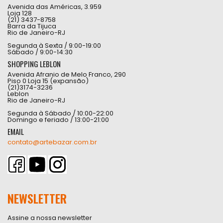
Avenida das Américas, 3.959
Loja 128
(21) 3437-8758
Barra da Tijuca
Rio de Janeiro-RJ
Segunda à Sexta / 9:00-19:00
Sábado / 9:00-14:30
SHOPPING LEBLON
Avenida Afranio de Melo Franco, 290
Piso 0 Loja 15 (expansão)
(21)3174-3236
Leblon
Rio de Janeiro-RJ
Segunda à Sábado / 10:00-22:00
Domingo e feriado / 13:00-21:00
EMAIL
contato@artebazar.com.br
NEWSLETTER
Assine a nossa newsletter