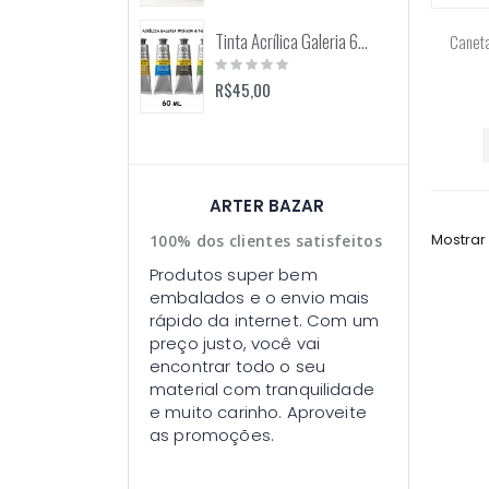
Tinta Acrílica Galeria 60ml (Winsor & Newton)
Caneta
Rating:
0%
R$45,00
ARTER BAZAR
Mostrar
100% dos clientes satisfeitos
Produtos super bem
embalados e o envio mais
rápido da internet. Com um
preço justo, você vai
encontrar todo o seu
material com tranquilidade
e muito carinho. Aproveite
as promoções.