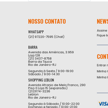
NOSSO CONTATO
NEW
Assine
WHATSAPP
Fique 
(21) 97220-7595 (Chat)
BARRA
Avenida das Américas, 3.959
CON
Loja 128
(21) 3437-8758
Barra da Tijuca
Rio de Janeiro-RJ
Entrar 
Segunda à Sexta / 9:00-19:00
Minha 
Sábado / 9:00-14:30
Minha 
SHOPPING LEBLON
Avenida Afranio de Melo Franco, 290
Piso 0 Loja 15 (expansão)
(21)3174-3236
Leblon
Rio de Janeiro-RJ
Segunda à Sábado / 10:00-22:00
Domingo e feriado / 13:00-21:00