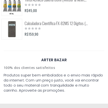
Rating:
0%
R$45,00
Calculadora Científica FX-82MS 12 Dígitos (Casio)
Rating:
0%
R$159,90
ARTER BAZAR
100% dos clientes satisfeitos
Produtos super bem embalados e o envio mais rápido
da internet. Com um preço justo, você vai encontrar
todo o seu material com tranquilidade e muito
carinho. Aproveite as promoções.