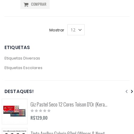
COMPRAR
Mostrar
ETIQUETAS
Etiquetas Diversas
Etiquetas Escolares
DESTAQUES!
Giz Pastel Seco 12 Cores Toison D'Or (Keramik) 8512
Rating:
0%
R$129,00
Tinta Acrílica Galeria 60ml (Winsor & Newton)