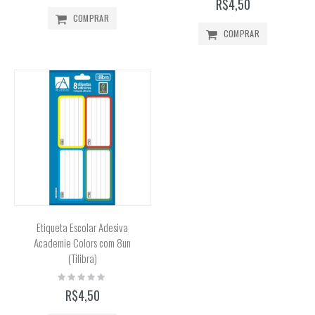
R$4,50
COMPRAR
COMPRAR
Etiqueta Escolar Adesiva
Academie Colors com 8un
(Tilibra)
Rating:
0%
R$4,50