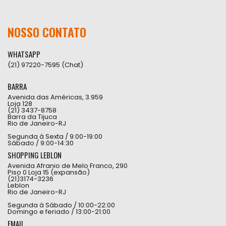
NOSSO CONTATO
WHATSAPP
(21) 97220-7595 (Chat)
BARRA
Avenida das Américas, 3.959
Loja 128
(21) 3437-8758
Barra da Tijuca
Rio de Janeiro-RJ
Segunda à Sexta / 9:00-19:00
Sábado / 9:00-14:30
SHOPPING LEBLON
Avenida Afranio de Melo Franco, 290
Piso 0 Loja 15 (expansão)
(21)3174-3236
Leblon
Rio de Janeiro-RJ
Segunda à Sábado / 10:00-22:00
Domingo e feriado / 13:00-21:00
EMAIL