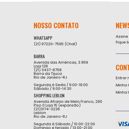
NOSSO CONTATO
NEW
Assine
WHATSAPP
Fique 
(21) 97220-7595 (Chat)
BARRA
Avenida das Américas, 3.959
CON
Loja 128
(21) 3437-8758
Barra da Tijuca
Rio de Janeiro-RJ
Entrar 
Segunda à Sexta / 9:00-19:00
Minha 
Sábado / 9:00-14:30
Minha 
SHOPPING LEBLON
Avenida Afranio de Melo Franco, 290
Piso 0 Loja 15 (expansão)
(21)3174-3236
Leblon
Rio de Janeiro-RJ
Segunda à Sábado / 10:00-22:00
Domingo e feriado / 13:00-21:00