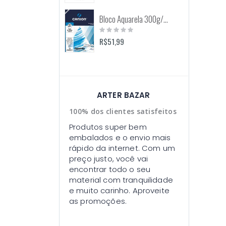
Bloco Aquarela 300g/m2 12 Folhas (Canson)
Rating:
0%
R$51,99
ARTER BAZAR
100% dos clientes satisfeitos
Produtos super bem
embalados e o envio mais
rápido da internet. Com um
preço justo, você vai
encontrar todo o seu
material com tranquilidade
e muito carinho. Aproveite
as promoções.