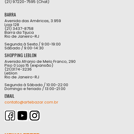
(21) 97220-7595 (Chat)
BARRA
Avenida das Américas, 3.959
Loja 128
(21) 3437-8758
Barra da Tijuca
Rio de Janeiro-RJ
Segunda à Sexta / 9:00-19:00
Sábado / 9:00-14:30
SHOPPING LEBLON
Avenida Afranio de Melo Franco, 290
Piso 0 Loja 15 (expansão)
(21)3174-3236
Leblon
Rio de Janeiro-RJ
Segunda à Sábado / 10:00-22:00
Domingo e feriado / 13:00-21:00
EMAIL
contato@artebazar.com.br