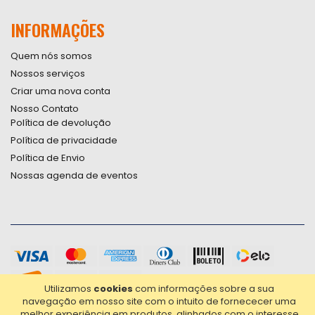
INFORMAÇÕES
Quem nós somos
Nossos serviços
Criar uma nova conta
Nosso Contato
Política de devolução
Política de privacidade
Política de Envio
Nossas agenda de eventos
Utilizamos
cookies
com informações sobre a sua
navegação em nosso site com o intuito de fornececer uma
melhor experiência em produtos, alinhados com o interesse