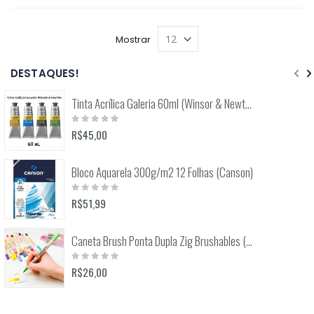
Mostrar
DESTAQUES!
Tinta Acrílica Galeria 60ml (Winsor & Newton)
Rating:
0%
R$45,00
Bloco Aquarela 300g/m2 12 Folhas (Canson)
Rating:
0%
R$51,99
Caneta Brush Ponta Dupla Zig Brushables (Kuretake)
Rating:
0%
R$26,00