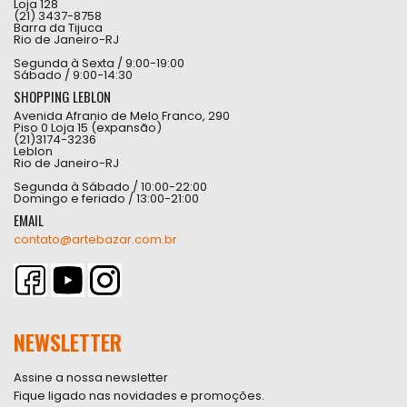
Loja 128
(21) 3437-8758
Barra da Tijuca
Rio de Janeiro-RJ
Segunda à Sexta / 9:00-19:00
Sábado / 9:00-14:30
SHOPPING LEBLON
Avenida Afranio de Melo Franco, 290
Piso 0 Loja 15 (expansão)
(21)3174-3236
Leblon
Rio de Janeiro-RJ
Segunda à Sábado / 10:00-22:00
Domingo e feriado / 13:00-21:00
EMAIL
contato@artebazar.com.br
NEWSLETTER
Assine a nossa newsletter
Fique ligado nas novidades e promoções.