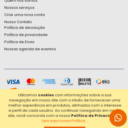
Quem nós somos
Nossos serviços
Criar uma nova conta
Nosso Contato
Política de devolução
Política de privacidade
Política de Envio
Nossas agenda de eventos
Utilizamos
cookies
com informações sobre a sua
navegação em nosso site com o intuito de fornececer uma
melhor experiência em produtos, alinhados com o interesse
e perfil de cada usuário.
Ao continuar navegando em nosso
site, você concorda com a nossa
Política de Privacidade
.
Leia aqui nossa Política...
2021© Copyright Poligrafica Bazar Ltda- CNPJ 42.500.090/0001-