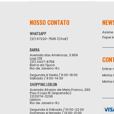
NOSSO CONTATO
NEW
Assine
WHATSAPP
Fique 
(21) 97220-7595 (Chat)
BARRA
Avenida das Américas, 3.959
CON
Loja 128
(21) 3437-8758
Barra da Tijuca
Rio de Janeiro-RJ
Entrar 
Segunda à Sexta / 9:00-19:00
Minha 
Sábado / 9:00-14:30
Minha 
SHOPPING LEBLON
Avenida Afranio de Melo Franco, 290
Piso 0 Loja 15 (expansão)
(21)3174-3236
Leblon
Rio de Janeiro-RJ
Segunda à Sábado / 10:00-22:00
Domingo e feriado / 13:00-21:00