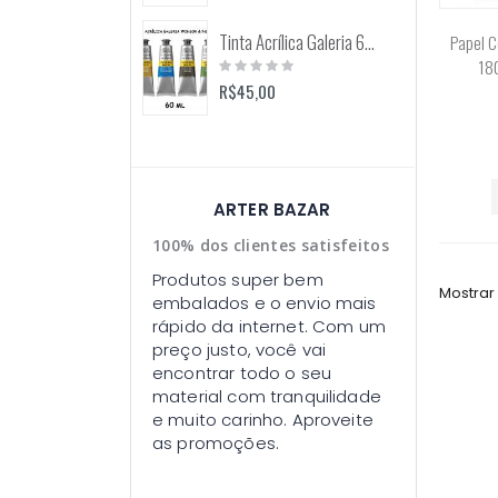
Tinta Acrílica Galeria 60ml (Winsor & Newton)
Papel C
Rating:
18
0%
R$45,00
ARTER BAZAR
100% dos clientes satisfeitos
Produtos super bem
Mostrar
embalados e o envio mais
rápido da internet. Com um
preço justo, você vai
encontrar todo o seu
material com tranquilidade
e muito carinho. Aproveite
as promoções.