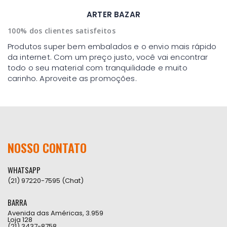
ARTER BAZAR
100% dos clientes satisfeitos
Produtos super bem embalados e o envio mais rápido
da internet. Com um preço justo, você vai encontrar
todo o seu material com tranquilidade e muito
carinho. Aproveite as promoções.
NOSSO CONTATO
WHATSAPP
(21) 97220-7595 (Chat)
BARRA
Avenida das Américas, 3.959
Loja 128
(21) 3437-8758