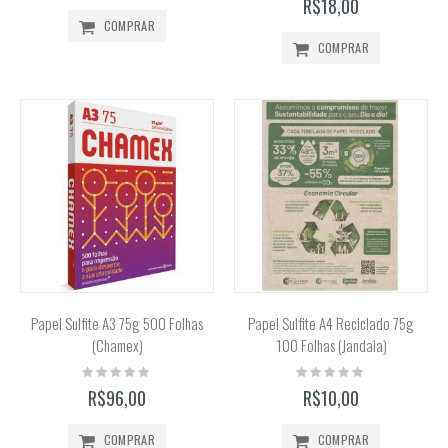
R$18,00
COMPRAR
COMPRAR
Papel Sulfite A3 75g 500 Folhas
Papel Sulfite A4 Reciclado 75g
(Chamex)
100 Folhas (Jandaia)
Rating:
Rating:
0%
0%
R$96,00
R$10,00
COMPRAR
COMPRAR