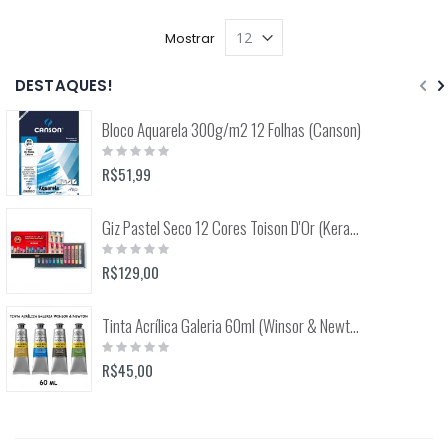
Mostrar
DESTAQUES!
Bloco Aquarela 300g/m2 12 Folhas (Canson)
Rating:
0%
R$51,99
Giz Pastel Seco 12 Cores Toison D'Or (Keramik) 8512
Rating:
0%
R$129,00
Tinta Acrílica Galeria 60ml (Winsor & Newton)
Rating:
0%
R$45,00