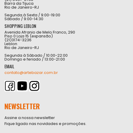
Barra da Tijuca
Rio de Janeiro-RJ
Segunda à Sexta / 9:00-19:00
Sábado / 9:00-14:30
SHOPPING LEBLON
Avenida Afranio de Melo Franco, 290
Piso 0 Loja 15 (expansão)
(21)3174-3236
Leblon
Rio de Janeiro-RJ
Segunda à Sábado / 10:00-22:00
Domingo e feriado / 13:00-21:00
EMAIL
contato@artebazar.com.br
NEWSLETTER
Assine a nossa newsletter
Fique ligado nas novidades e promoções.