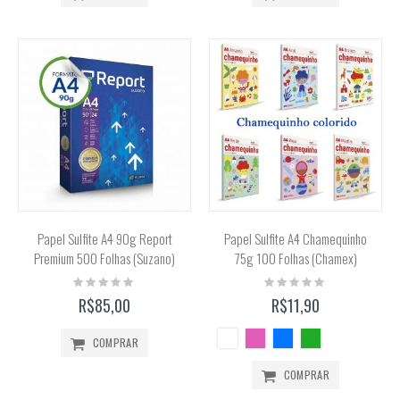
Papel Sulfite A4 90g Report
Papel Sulfite A4 Chamequinho
Premium 500 Folhas (Suzano)
75g 100 Folhas (Chamex)
Rating:
Rating:
0%
0%
R$85,00
R$11,90
COMPRAR
COMPRAR