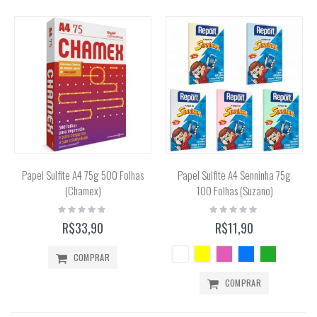
Papel Sulfite A4 75g 500 Folhas
Papel Sulfite A4 Senninha 75g
(Chamex)
100 Folhas (Suzano)
Rating:
Rating:
0%
0%
R$33,90
R$11,90
COMPRAR
COMPRAR