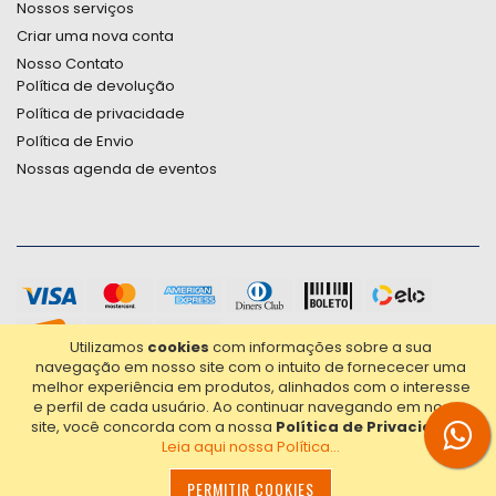
Nossos serviços
Criar uma nova conta
Nosso Contato
Política de devolução
Política de privacidade
Política de Envio
Nossas agenda de eventos
Utilizamos
cookies
com informações sobre a sua
navegação em nosso site com o intuito de fornececer uma
melhor experiência em produtos, alinhados com o interesse
e perfil de cada usuário.
Ao continuar navegando em nosso
site, você concorda com a nossa
Política de Privacidade
.
Leia aqui nossa Política...
2021© Copyright Poligrafica Bazar Ltda- CNPJ 42.500.090/0001-
PERMITIR COOKIES
20 - Todos os direitos reservados.