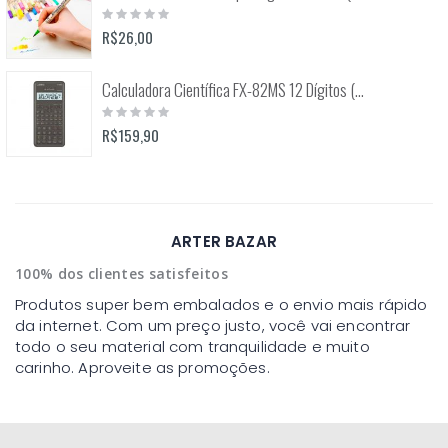
Rating:
0%
R$26,00
Calculadora Científica FX-82MS 12 Dígitos (Casio)
Rating:
0%
R$159,90
ARTER BAZAR
100% dos clientes satisfeitos
Produtos super bem embalados e o envio mais rápido
da internet. Com um preço justo, você vai encontrar
todo o seu material com tranquilidade e muito
carinho. Aproveite as promoções.