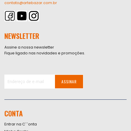
contato@artebazar.com.br
NEWSLETTER
Assine a nossa newsletter
Fique ligado nas novidades e promoções.
ASSINAR
Inscreva-
se
na
nossa
CONTA
Newsletter:
Entrar na C``onta