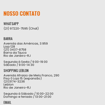
NOSSO CONTATO
WHATSAPP
(21) 97220-7595 (Chat)
BARRA
Avenida das Américas, 3.959
Loja 128
(21) 3437-8758
Barra da Tijuca
Rio de Janeiro-RJ
Segunda à Sexta / 9:00-19:00
Sábado / 9:00-14:30
SHOPPING LEBLON
Avenida Afranio de Melo Franco, 290
Piso 0 Loja 15 (expansão)
(21)3174-3236
Leblon
Rio de Janeiro-RJ
Segunda à Sábado / 10:00-22:00
Domingo e feriado / 13:00-21:00
EMAIL