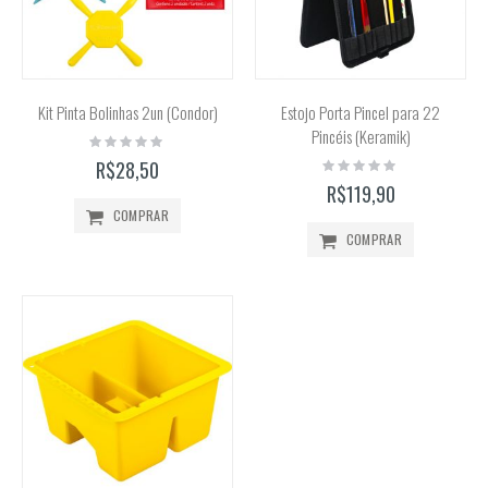
Kit Pinta Bolinhas 2un (Condor)
Estojo Porta Pincel para 22
Pincéis (Keramik)
Rating:
0%
Rating:
R$28,50
0%
R$119,90
COMPRAR
COMPRAR