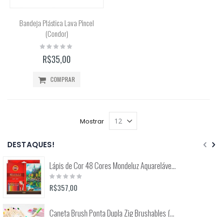
Bandeja Plástica Lava Pincel
(Condor)
Rating:
0%
R$35,00
COMPRAR
Mostrar
DESTAQUES!
Lápis de Cor 48 Cores Mondeluz Aquarelável (Koh-I-Noor)
Rating:
0%
R$357,00
Caneta Brush Ponta Dupla Zig Brushables (Kuretake)