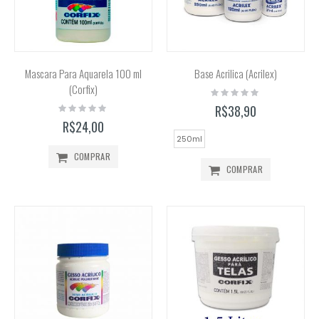
Mascara Para Aquarela 100 ml
Base Acrilica (Acrilex)
(Corfix)
Rating:
0%
Rating:
R$38,90
0%
R$24,00
250ml
COMPRAR
COMPRAR