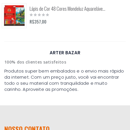
Lápis de Cor 48 Cores Mondeluz Aquarelável (Koh-I-Noor)
Rating:
0%
R$357,00
ARTER BAZAR
100% dos clientes satisfeitos
Produtos super bem embalados e o envio mais rápido
da internet. Com um preço justo, você vai encontrar
todo o seu material com tranquilidade e muito
carinho. Aproveite as promoções.
NOSSO CONTATO