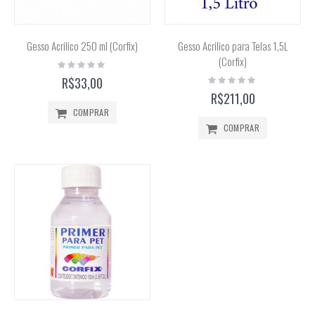
Gesso Acrilico 250 ml (Corfix)
Gesso Acrilico para Telas 1,5L
(Corfix)
Rating:
0%
Rating:
R$33,00
0%
R$211,00
COMPRAR
COMPRAR