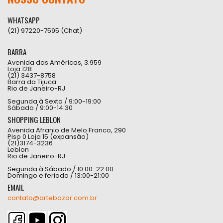
WHATSAPP
(21) 97220-7595 (Chat)
BARRA
Avenida das Américas, 3.959
Loja 128
(21) 3437-8758
Barra da Tijuca
Rio de Janeiro-RJ
Segunda à Sexta / 9:00-19:00
Sábado / 9:00-14:30
SHOPPING LEBLON
Avenida Afranio de Melo Franco, 290
Piso 0 Loja 15 (expansão)
(21)3174-3236
Leblon
Rio de Janeiro-RJ
Segunda à Sábado / 10:00-22:00
Domingo e feriado / 13:00-21:00
EMAIL
contato@artebazar.com.br