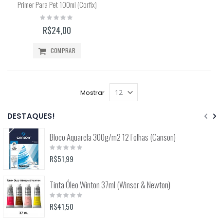
Primer Para Pet 100ml (Corfix)
Rating:
0%
R$24,00
COMPRAR
Mostrar
DESTAQUES!
Bloco Aquarela 300g/m2 12 Folhas (Canson)
Rating:
0%
R$51,99
Tinta Óleo Winton 37ml (Winsor & Newton)
Rating:
0%
R$41,50