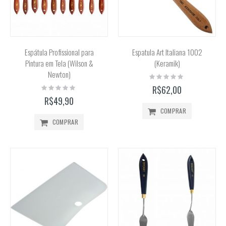
Espátula Profissional para
Espatula Art Italiana 1002
Pintura em Tela (Wilson &
(Keramik)
Newton)
Rating:
0%
Rating:
R$62,00
0%
R$49,90
COMPRAR
COMPRAR