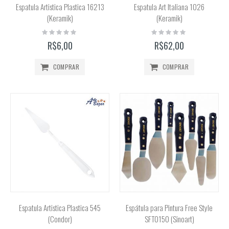
Espatula Artistica Plastica 16213
Espatula Art Italiana 1026
(Keramik)
(Keramik)
Rating:
Rating:
0%
0%
R$6,00
R$62,00
COMPRAR
COMPRAR
Espatula Artistica Plastica 545
Espátula para Pintura Free Style
(Condor)
SFT0150 (Sinoart)