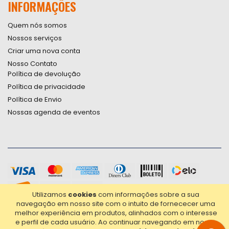
INFORMAÇÕES
Quem nós somos
Nossos serviços
Criar uma nova conta
Nosso Contato
Política de devolução
Política de privacidade
Política de Envio
Nossas agenda de eventos
Utilizamos
cookies
com informações sobre a sua
navegação em nosso site com o intuito de fornececer uma
melhor experiência em produtos, alinhados com o interesse
e perfil de cada usuário.
Ao continuar navegando em nosso