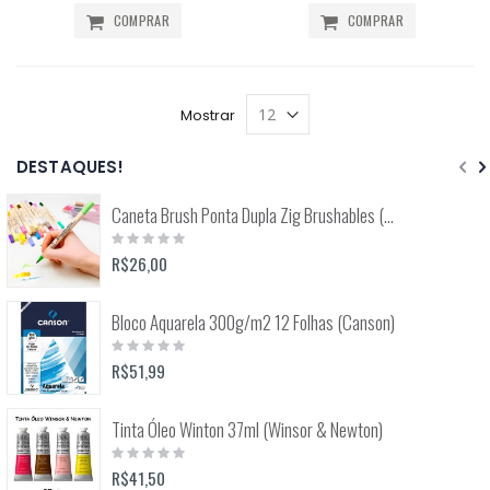
COMPRAR
COMPRAR
Mostrar
DESTAQUES!
Caneta Brush Ponta Dupla Zig Brushables (Kuretake)
Rating:
0%
R$26,00
Bloco Aquarela 300g/m2 12 Folhas (Canson)
Rating:
0%
R$51,99
Tinta Óleo Winton 37ml (Winsor & Newton)
Rating:
0%
R$41,50