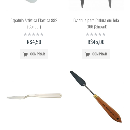
Espatula Artistica Plastica 992
Espátula para Pintura em Tela
(Condor)
T066 (Sinoart)
Rating:
Rating:
0%
0%
R$4,50
R$45,00
COMPRAR
COMPRAR