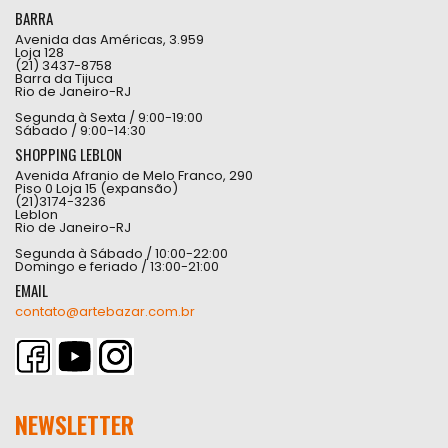
BARRA
Avenida das Américas, 3.959
Loja 128
(21) 3437-8758
Barra da Tijuca
Rio de Janeiro-RJ
Segunda à Sexta / 9:00-19:00
Sábado / 9:00-14:30
SHOPPING LEBLON
Avenida Afranio de Melo Franco, 290
Piso 0 Loja 15 (expansão)
(21)3174-3236
Leblon
Rio de Janeiro-RJ
Segunda à Sábado / 10:00-22:00
Domingo e feriado / 13:00-21:00
EMAIL
contato@artebazar.com.br
NEWSLETTER