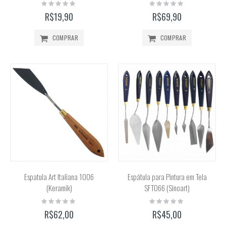
Rating:
Rating:
0%
0%
R$19,90
R$69,90
COMPRAR
COMPRAR
Espatula Art Italiana 1006
Espátula para Pintura em Tela
(Keramik)
SFT066 (Sinoart)
Rating:
Rating:
0%
0%
R$62,00
R$45,00