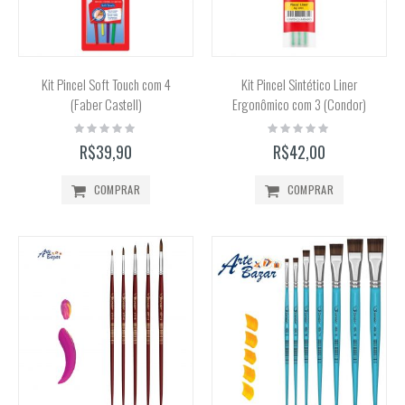
Kit Pincel Soft Touch com 4
Kit Pincel Sintético Liner
(Faber Castell)
Ergonômico com 3 (Condor)
Rating:
Rating:
0%
0%
R$39,90
R$42,00
COMPRAR
COMPRAR