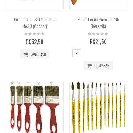
Pincel Garfo Sintético 601
Pincel Leque Premium 795
No.10 (Condor)
(Keramik)
Rating:
Rating:
0%
0%
R$52,50
R$21,50
2
COMPRAR
COMPRAR