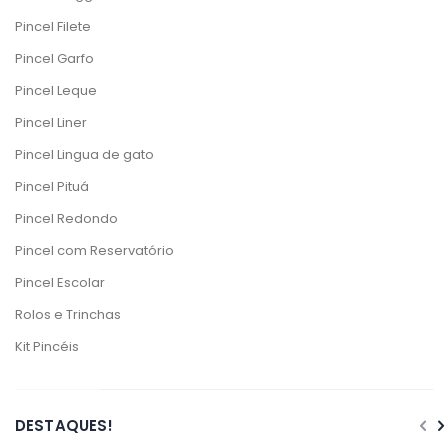
Pincel Filete
Pincel Garfo
Pincel Leque
Pincel Liner
Pincel Lingua de gato
Pincel Pituá
Pincel Redondo
Pincel com Reservatório
Pincel Escolar
Rolos e Trinchas
Kit Pincéis
DESTAQUES!