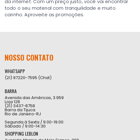
da internet. Com um preço justo, você vai encontrar
todo o seu material com tranquilidade e muito
carinho. Aproveite as promoções.
NOSSO CONTATO
WHATSAPP
(21) 97220-7595 (Chat)
BARRA
Avenida das Américas, 3.959
Loja 128
(21) 3437-8758
Barra da Tijuca
Rio de Janeiro-RJ
Segunda à Sexta / 9:00-19:00
Sábado / 9:00-14:30
SHOPPING LEBLON