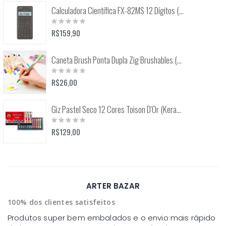
Calculadora Científica FX-82MS 12 Dígitos (Casio)
Rating:
0%
R$159,90
Caneta Brush Ponta Dupla Zig Brushables (Kuretake)
Rating:
0%
R$26,00
Giz Pastel Seco 12 Cores Toison D'Or (Keramik) 8512
Rating:
0%
R$129,00
ARTER BAZAR
100% dos clientes satisfeitos
Produtos super bem embalados e o envio mais rápido