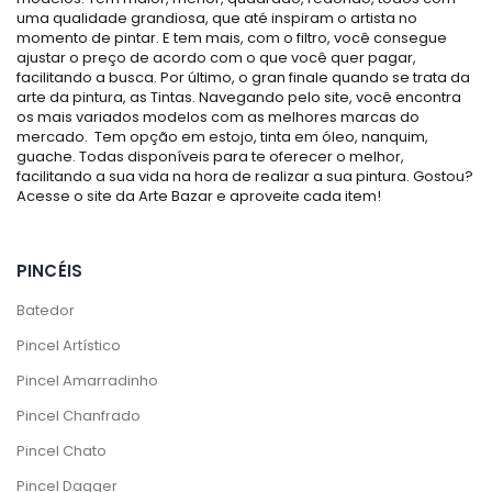
uma qualidade grandiosa, que até inspiram o artista no
momento de pintar. E tem mais, com o filtro, você consegue
ajustar o preço de acordo com o que você quer pagar,
facilitando a busca. Por último, o gran finale quando se trata da
arte da pintura, as Tintas. Navegando pelo site, você encontra
os mais variados modelos com as melhores marcas do
mercado. Tem opção em estojo, tinta em óleo, nanquim,
guache. Todas disponíveis para te oferecer o melhor,
facilitando a sua vida na hora de realizar a sua pintura. Gostou?
Acesse o site da Arte Bazar e aproveite cada item!
PINCÉIS
Batedor
Pincel Artístico
Pincel Amarradinho
Pincel Chanfrado
Pincel Chato
Pincel Dagger