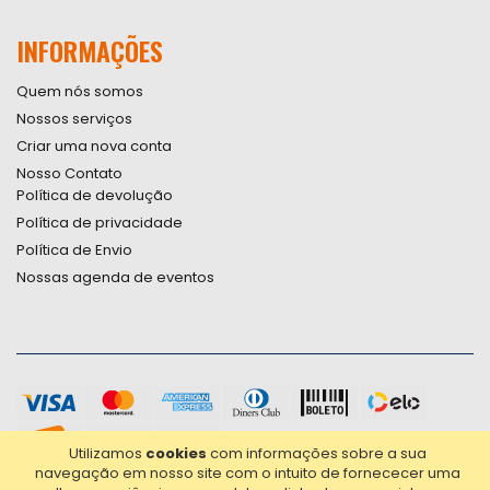
INFORMAÇÕES
Quem nós somos
Nossos serviços
Criar uma nova conta
Nosso Contato
Política de devolução
Política de privacidade
Política de Envio
Nossas agenda de eventos
Utilizamos
cookies
com informações sobre a sua
navegação em nosso site com o intuito de fornececer uma