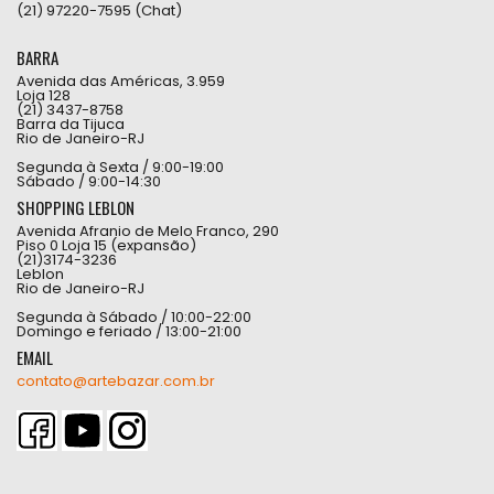
(21) 97220-7595 (Chat)
BARRA
Avenida das Américas, 3.959
Loja 128
(21) 3437-8758
Barra da Tijuca
Rio de Janeiro-RJ
Segunda à Sexta / 9:00-19:00
Sábado / 9:00-14:30
SHOPPING LEBLON
Avenida Afranio de Melo Franco, 290
Piso 0 Loja 15 (expansão)
(21)3174-3236
Leblon
Rio de Janeiro-RJ
Segunda à Sábado / 10:00-22:00
Domingo e feriado / 13:00-21:00
EMAIL
contato@artebazar.com.br