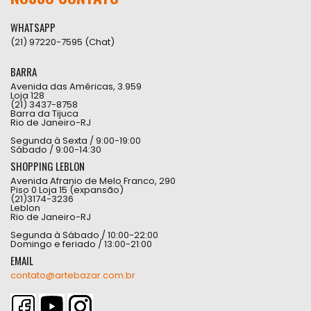
WHATSAPP
(21) 97220-7595 (Chat)
BARRA
Avenida das Américas, 3.959
Loja 128
(21) 3437-8758
Barra da Tijuca
Rio de Janeiro-RJ
Segunda à Sexta / 9:00-19:00
Sábado / 9:00-14:30
SHOPPING LEBLON
Avenida Afranio de Melo Franco, 290
Piso 0 Loja 15 (expansão)
(21)3174-3236
Leblon
Rio de Janeiro-RJ
Segunda à Sábado / 10:00-22:00
Domingo e feriado / 13:00-21:00
EMAIL
contato@artebazar.com.br