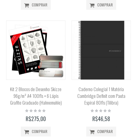
COMPRAR
COMPRAR
Kit 2 Blocos de Desenho Skizze
Caderno Colegial 1 Matéria
96g/m² A4 100fls + 6 Lápis
Cambridge Definit com Pauta
Grafite Graduado (Hahnemuhle)
Espiral 80fls (Tilibra)
Rating:
Rating:
0%
0%
R$275,00
R$46,58
COMPRAR
COMPRAR