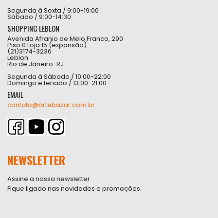
Segunda à Sexta / 9:00-19:00
Sábado / 9:00-14:30
SHOPPING LEBLON
Avenida Afranio de Melo Franco, 290
Piso 0 Loja 15 (expansão)
(21)3174-3236
Leblon
Rio de Janeiro-RJ
Segunda à Sábado / 10:00-22:00
Domingo e feriado / 13:00-21:00
EMAIL
contato@artebazar.com.br
NEWSLETTER
Assine a nossa newsletter
Fique ligado nas novidades e promoções.