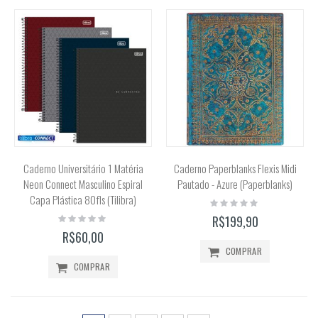
Caderno Universitário 1 Matéria
Caderno Paperblanks Flexis Midi
Neon Connect Masculino Espiral
Pautado - Azure (Paperblanks)
Capa Plástica 80fls (Tilibra)
Rating:
0%
Rating:
R$199,90
0%
R$60,00
COMPRAR
COMPRAR