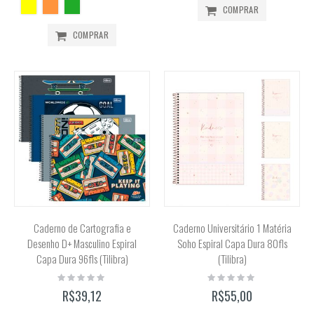
COMPRAR
COMPRAR
Caderno de Cartografia e
Caderno Universitário 1 Matéria
Desenho D+ Masculino Espiral
Soho Espiral Capa Dura 80fls
Capa Dura 96fls (Tilibra)
(Tilibra)
Rating:
Rating:
0%
0%
R$39,12
R$55,00