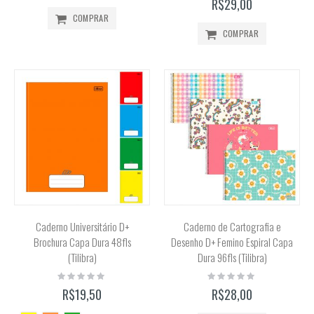
R$29,00
COMPRAR
COMPRAR
Caderno Universitário D+
Caderno de Cartografia e
Brochura Capa Dura 48fls
Desenho D+ Femino Espiral Capa
(Tilibra)
Dura 96fls (Tilibra)
Rating:
Rating:
0%
0%
R$19,50
R$28,00