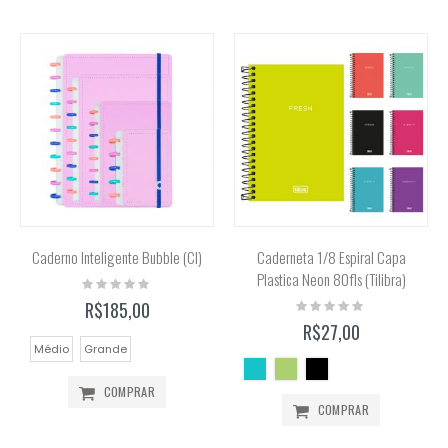
Caderno Inteligente Bubble (CI)
Caderneta 1/8 Espiral Capa
Plastica Neon 80fls (Tilibra)
Rating:
0%
Rating:
R$185,00
0%
R$27,00
Médio
Grande
COMPRAR
COMPRAR