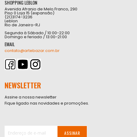
SHOPPING LEBLON
Avenida Afranio de Melo Franco, 290
Piso 0 Loja 15 (expansão)
(21)3174-3236
Leblon
Rio de Janeiro-RJ
Segunda à Sábado / 10:00-22:00
Domingo e feriado / 13:00-21:00
EMAIL
contato@artebazar.com.br
NEWSLETTER
Assine a nossa newsletter
Fique ligado nas novidades e promoções.
ASSINAR