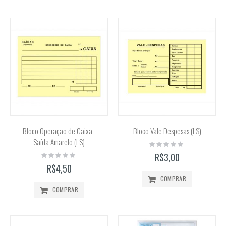
Bloco Operaçao de Caixa -
Bloco Vale Despesas (LS)
Saída Amarelo (LS)
Rating:
0%
Rating:
R$3,00
0%
R$4,50
COMPRAR
COMPRAR