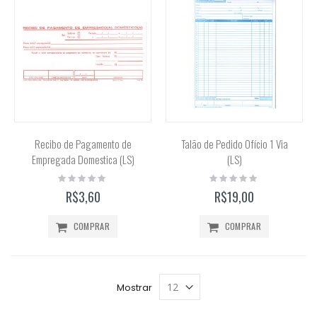
Recibo de Pagamento de
Talão de Pedido Ofício 1 Via
Empregada Domestica (LS)
(LS)
Rating:
Rating:
0%
0%
R$3,60
R$19,00
COMPRAR
COMPRAR
Mostrar