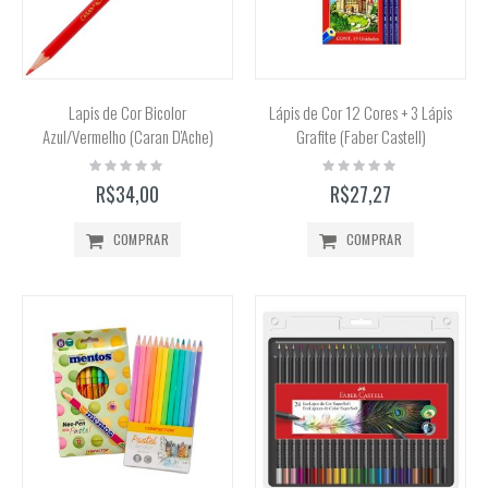
Lapis de Cor Bicolor
Lápis de Cor 12 Cores + 3 Lápis
Azul/Vermelho (Caran D'Ache)
Grafite (Faber Castell)
Rating:
Rating:
0%
0%
R$34,00
R$27,27
COMPRAR
COMPRAR