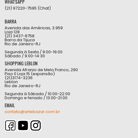
WHATSAPP
(21) 97220-7595 (Chat)
BARRA
Avenida das Américas, 3.959
Loja 128
(21) 3437-8758
Barra da Tijuca
Rio de Janeiro-RJ
Segunda à Sexta / 9:00-19:00
Sábado / 9:00-14:30
SHOPPING LEBLON
Avenida Afranio de Melo Franco, 290
Piso 0 Loja 15 (expansão)
(21)3174-3236
Leblon
Rio de Janeiro-RJ
Segunda à Sábado / 10:00-22:00
Domingo e feriado / 13:00-21:00
EMAIL
contato@artebazar.com.br