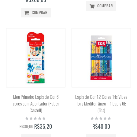
COMPRAR
COMPRAR
Meu Primeiro Lapis de Cor 6
Lapis de Cor 12 Cores Tris Vibes
cores com Apontador (Faber
Tons Mediterrâneo + 1 Lapis 6B
Castell)
(Tris)
Rating:
Rating:
0%
0%
R$35,20
R$40,00
R$38,00