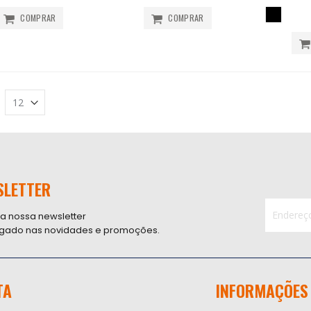
COMPRAR
COMPRAR
SLETTER
 a nossa newsletter
ligado nas novidades e promoções.
Inscreva-
se
na
nossa
TA
INFORMAÇÕES
Newsletter