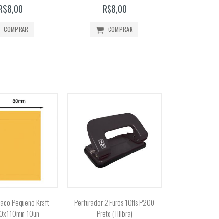
%
0%
R$8,00
R$8,00
COMPRAR
COMPRAR
Saco Pequeno Kraft
Perfurador 2 Furos 10fls P200
80x110mm 10un
Preto (Tilibra)