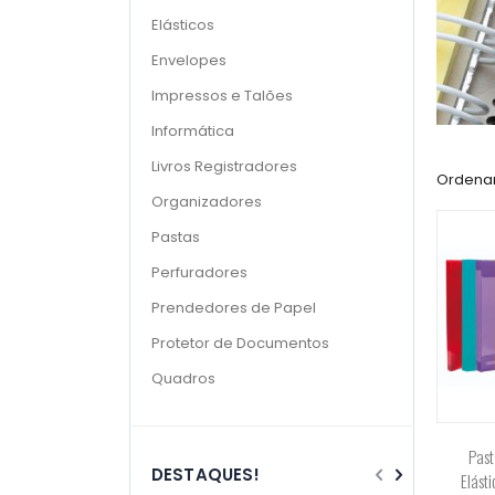
Elásticos
Envelopes
Impressos e Talões
Informática
Livros Registradores
Ordenar
Organizadores
Pastas
Perfuradores
Prendedores de Papel
Protetor de Documentos
Quadros
Past
DESTAQUES!
Elást