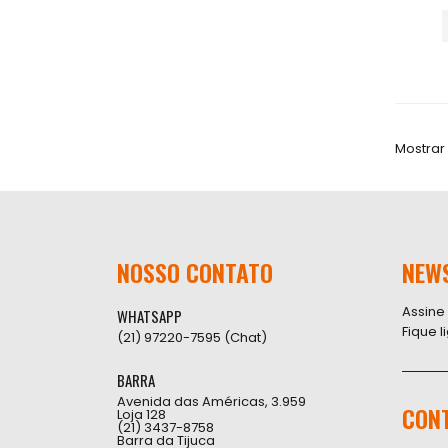
Mostrar
NOSSO CONTATO
NEW
Assine
WHATSAPP
Fique 
(21) 97220-7595 (Chat)
BARRA
Avenida das Américas, 3.959
CON
Loja 128
(21) 3437-8758
Barra da Tijuca