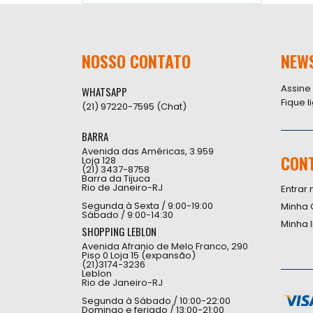
NOSSO CONTATO
NEW
Assine
WHATSAPP
Fique 
(21) 97220-7595 (Chat)
BARRA
Avenida das Américas, 3.959
CON
Loja 128
(21) 3437-8758
Barra da Tijuca
Rio de Janeiro-RJ
Entrar 
Segunda à Sexta / 9:00-19:00
Minha 
Sábado / 9:00-14:30
Minha 
SHOPPING LEBLON
Avenida Afranio de Melo Franco, 290
Piso 0 Loja 15 (expansão)
(21)3174-3236
Leblon
Rio de Janeiro-RJ
Segunda à Sábado / 10:00-22:00
Domingo e feriado / 13:00-21:00