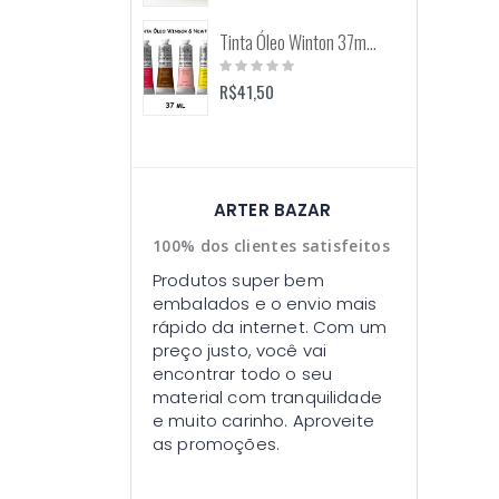
Tinta Óleo Winton 37ml (Winsor & Newton)
Rating:
0%
R$41,50
ARTER BAZAR
100% dos clientes satisfeitos
Produtos super bem
embalados e o envio mais
rápido da internet. Com um
preço justo, você vai
encontrar todo o seu
material com tranquilidade
e muito carinho. Aproveite
as promoções.