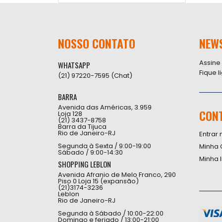
NOSSO CONTATO
NEW
Assine
WHATSAPP
Fique 
(21) 97220-7595 (Chat)
BARRA
Avenida das Américas, 3.959
CON
Loja 128
(21) 3437-8758
Barra da Tijuca
Rio de Janeiro-RJ
Entrar 
Segunda à Sexta / 9:00-19:00
Minha 
Sábado / 9:00-14:30
Minha 
SHOPPING LEBLON
Avenida Afranio de Melo Franco, 290
Piso 0 Loja 15 (expansão)
(21)3174-3236
Leblon
Rio de Janeiro-RJ
Segunda à Sábado / 10:00-22:00
Domingo e feriado / 13:00-21:00