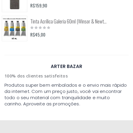
0%
R$159,90
Tinta Acrílica Galeria 60ml (Winsor & Newton)
Rating:
0%
R$45,00
ARTER BAZAR
100% dos clientes satisfeitos
Produtos super bem embalados e o envio mais rápido
da internet. Com um preço justo, você vai encontrar
todo o seu material com tranquilidade e muito
carinho. Aproveite as promoções.