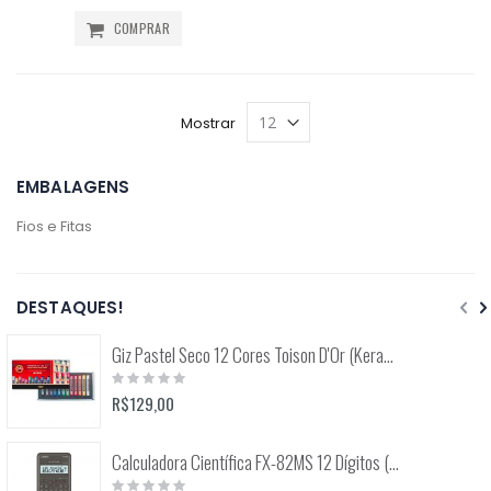
COMPRAR
Mostrar
EMBALAGENS
Fios e Fitas
DESTAQUES!
Giz Pastel Seco 12 Cores Toison D'Or (Keramik) 8512
Rating:
0%
R$129,00
Calculadora Científica FX-82MS 12 Dígitos (Casio)
Rating: