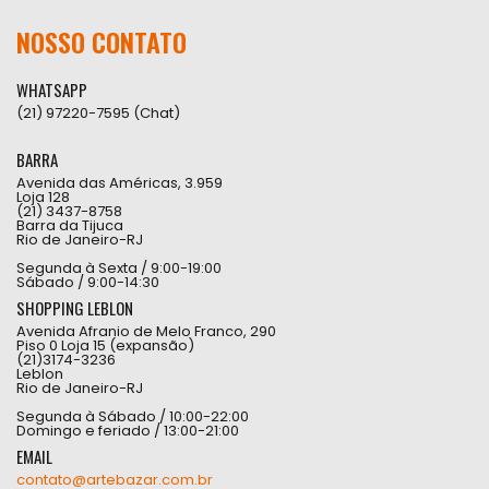
NOSSO CONTATO
WHATSAPP
(21) 97220-7595 (Chat)
BARRA
Avenida das Américas, 3.959
Loja 128
(21) 3437-8758
Barra da Tijuca
Rio de Janeiro-RJ
Segunda à Sexta / 9:00-19:00
Sábado / 9:00-14:30
SHOPPING LEBLON
Avenida Afranio de Melo Franco, 290
Piso 0 Loja 15 (expansão)
(21)3174-3236
Leblon
Rio de Janeiro-RJ
Segunda à Sábado / 10:00-22:00
Domingo e feriado / 13:00-21:00
EMAIL
contato@artebazar.com.br