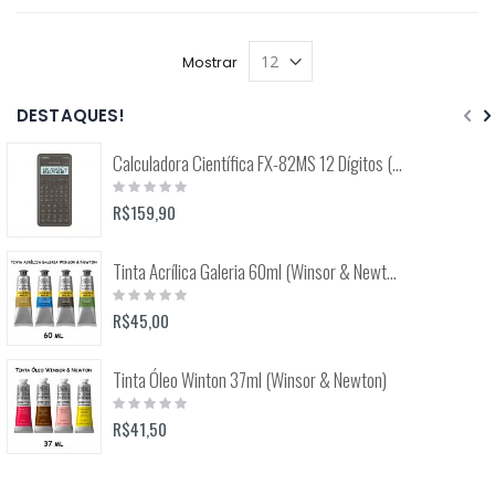
Mostrar
DESTAQUES!
Calculadora Científica FX-82MS 12 Dígitos (Casio)
Rating:
0%
R$159,90
Tinta Acrílica Galeria 60ml (Winsor & Newton)
Rating:
0%
R$45,00
Tinta Óleo Winton 37ml (Winsor & Newton)
Rating:
0%
R$41,50