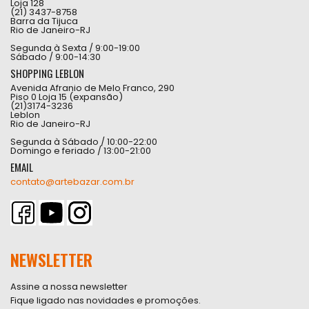
Loja 128
(21) 3437-8758
Barra da Tijuca
Rio de Janeiro-RJ
Segunda à Sexta / 9:00-19:00
Sábado / 9:00-14:30
SHOPPING LEBLON
Avenida Afranio de Melo Franco, 290
Piso 0 Loja 15 (expansão)
(21)3174-3236
Leblon
Rio de Janeiro-RJ
Segunda à Sábado / 10:00-22:00
Domingo e feriado / 13:00-21:00
EMAIL
contato@artebazar.com.br
NEWSLETTER
Assine a nossa newsletter
Fique ligado nas novidades e promoções.