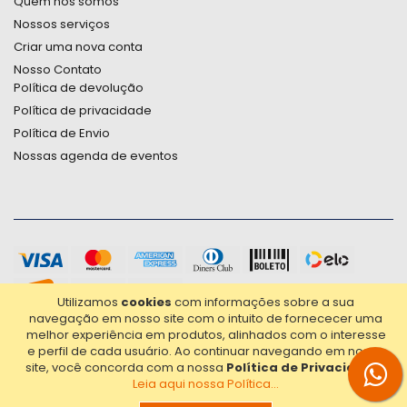
Quem nós somos
Nossos serviços
Criar uma nova conta
Nosso Contato
Política de devolução
Política de privacidade
Política de Envio
Nossas agenda de eventos
Utilizamos
cookies
com informações sobre a sua
navegação em nosso site com o intuito de fornececer uma
melhor experiência em produtos, alinhados com o interesse
e perfil de cada usuário.
Ao continuar navegando em nosso
site, você concorda com a nossa
Política de Privacidade
.
Leia aqui nossa Política...
2021© Copyright Poligrafica Bazar Ltda- CNPJ 42.500.090/0001-