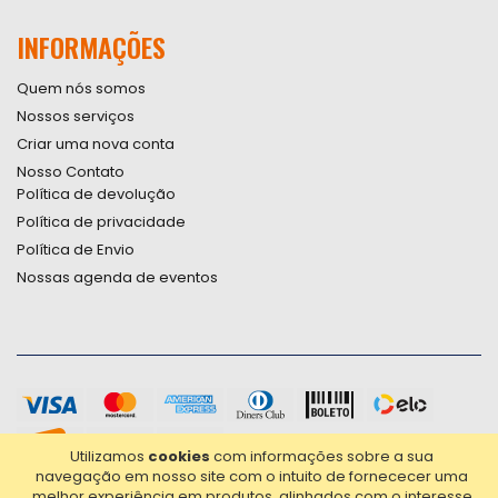
INFORMAÇÕES
Quem nós somos
Nossos serviços
Criar uma nova conta
Nosso Contato
Política de devolução
Política de privacidade
Política de Envio
Nossas agenda de eventos
Utilizamos
cookies
com informações sobre a sua
navegação em nosso site com o intuito de fornececer uma
melhor experiência em produtos, alinhados com o interesse