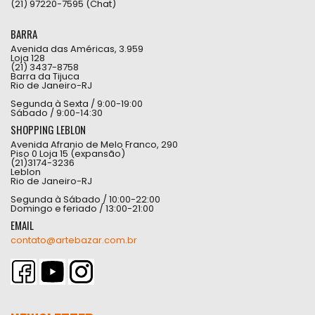
(21) 97220-7595 (Chat)
BARRA
Avenida das Américas, 3.959
Loja 128
(21) 3437-8758
Barra da Tijuca
Rio de Janeiro-RJ
Segunda à Sexta / 9:00-19:00
Sábado / 9:00-14:30
SHOPPING LEBLON
Avenida Afranio de Melo Franco, 290
Piso 0 Loja 15 (expansão)
(21)3174-3236
Leblon
Rio de Janeiro-RJ
Segunda à Sábado / 10:00-22:00
Domingo e feriado / 13:00-21:00
EMAIL
contato@artebazar.com.br