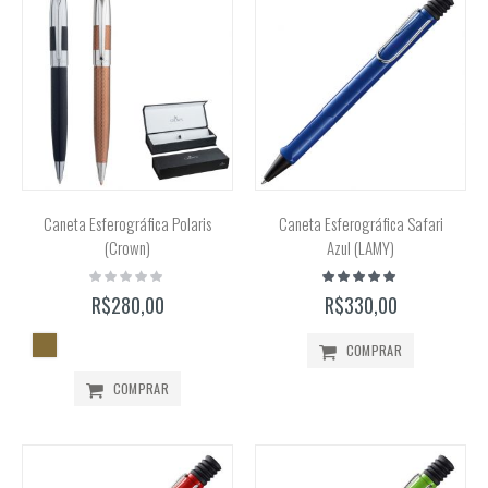
Caneta Esferográfica Polaris
Caneta Esferográfica Safari
(Crown)
Azul (LAMY)
Rating:
Classificação:
0%
100%
R$280,00
R$330,00
COMPRAR
COMPRAR