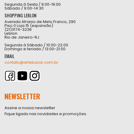
Segunda à Sexta / 9:00-19:00
Sábado / 9:00-14:30
SHOPPING LEBLON
Avenida Afranio de Melo Franco, 290
Piso 0 Loja 15 (expansão)
(21)3174-3236
Leblon
Rio de Janeiro-RJ
Segunda à Sábado / 10:00-22:00
Domingo e feriado / 13:00-21:00
EMAIL
contato@artebazar.com.br
NEWSLETTER
Assine a nossa newsletter
Fique ligado nas novidades e promoções.