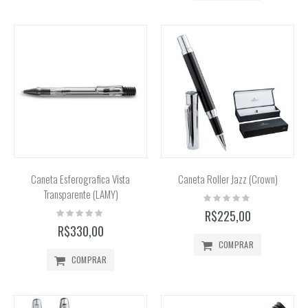
Caneta Esferografica Vista
Caneta Roller Jazz (Crown)
Transparente (LAMY)
Rating:
0%
Rating:
R$225,00
0%
R$330,00
COMPRAR
COMPRAR