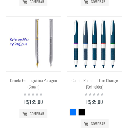
COMPRAR
COMPRAR
Caneta Esferográfica Paragon
Caneta Rollerball One Change
(Crown)
(Schneider)
Rating:
Rating:
0%
0%
R$189,00
R$85,00
COMPRAR
COMPRAR