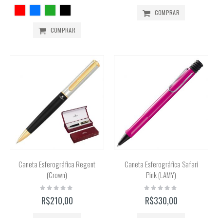
COMPRAR
COMPRAR
Caneta Esferográfica Regent
Caneta Esferográfica Safari
(Crown)
Pink (LAMY)
Rating:
Rating:
0%
0%
R$210,00
R$330,00