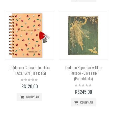
Diário com Cadeado Joaninha
Caderno Paperblanks Ultra
11,8x17,5cm (Fina Ideia)
Pautado - Olive Fairy
(Paperblanks)
Rating:
0%
Rating:
R$120,00
0%
R$245,00
COMPRAR
COMPRAR