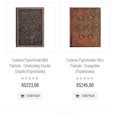
Caderno Paperblanks Midi
Caderno Paperblanks Ultra
Pautado - Celebrating Charlie
Pautado - Evangeline
Chaplin (Paperblanks)
(Paperblanks)
Rating:
Rating:
0%
0%
R$223,00
R$245,00
COMPRAR
COMPRAR