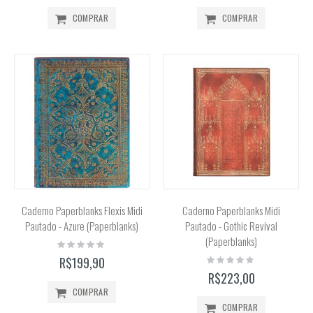
COMPRAR
COMPRAR
Caderno Paperblanks Flexis Midi
Caderno Paperblanks Midi
Pautado - Azure (Paperblanks)
Pautado - Gothic Revival
(Paperblanks)
Rating:
0%
Rating:
R$199,90
0%
R$223,00
COMPRAR
COMPRAR