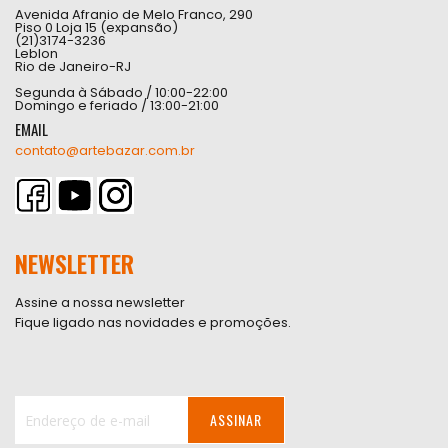
Avenida Afranio de Melo Franco, 290
Piso 0 Loja 15 (expansão)
(21)3174-3236
Leblon
Rio de Janeiro-RJ
Segunda à Sábado / 10:00-22:00
Domingo e feriado / 13:00-21:00
EMAIL
contato@artebazar.com.br
NEWSLETTER
Assine a nossa newsletter
Fique ligado nas novidades e promoções.
ASSINAR