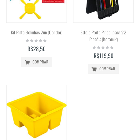
Kit Pinta Bolinhas 2un (Condor)
Estojo Porta Pincel para 22
Pincéis (Keramik)
Rating:
0%
Rating:
R$28,50
0%
R$119,90
COMPRAR
COMPRAR