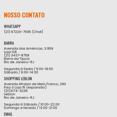
NOSSO CONTATO
WHATSAPP
(21) 97220-7595 (Chat)
BARRA
Avenida das Américas, 3.959
Loja 128
(21) 3437-8758
Barra da Tijuca
Rio de Janeiro-RJ
Segunda à Sexta / 9:00-19:00
Sábado / 9:00-14:30
SHOPPING LEBLON
Avenida Afranio de Melo Franco, 290
Piso 0 Loja 15 (expansão)
(21)3174-3236
Leblon
Rio de Janeiro-RJ
Segunda à Sábado / 10:00-22:00
Domingo e feriado / 13:00-21:00
EMAIL