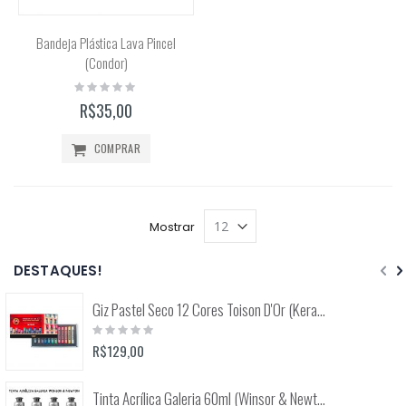
Bandeja Plástica Lava Pincel
(Condor)
Rating:
0%
R$35,00
COMPRAR
Mostrar
DESTAQUES!
Giz Pastel Seco 12 Cores Toison D'Or (Keramik) 8512
Rating:
0%
R$129,00
Tinta Acrílica Galeria 60ml (Winsor & Newton)