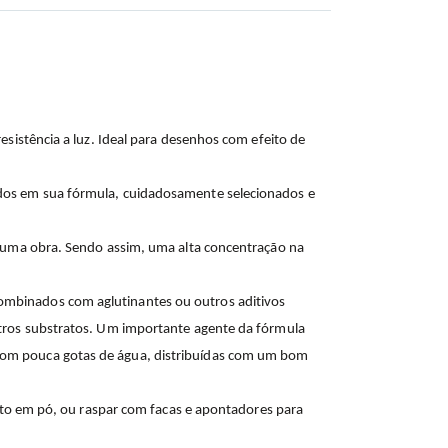
esistência a luz. Ideal para desenhos com efeito de
ídos em sua fórmula, cuidadosamente selecionados e
de uma obra. Sendo assim, uma alta concentração na
ombinados com aglutinantes ou outros aditivos
utros substratos. Um importante agente da fórmula
 com pouca gotas de água, distribuídas com um bom
ento em pó, ou raspar com facas e apontadores para