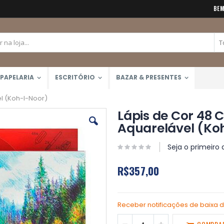
BEM
PAPELARIA
ESCRITÓRIO
BAZAR & PRESENTES
l (Koh-I-Noor)
Lápis de Cor 48 
Aquarelável (Ko
Seja o primeiro 
R$357,00
Receber notificações de baixa 