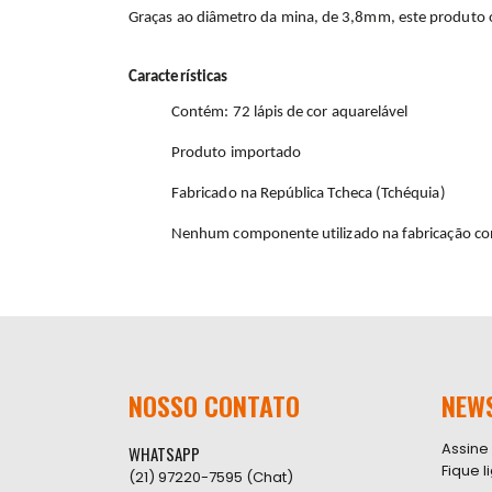
Graças ao diâmetro da mina, de 3,8mm, este produto of
Características
Contém: 72 lápis de cor aquarelável
Produto importado
Fabricado na República Tcheca (Tchéquia)
Nenhum componente utilizado na fabricação conté
NOSSO CONTATO
NEW
Assine
WHATSAPP
Fique 
(21) 97220-7595 (Chat)