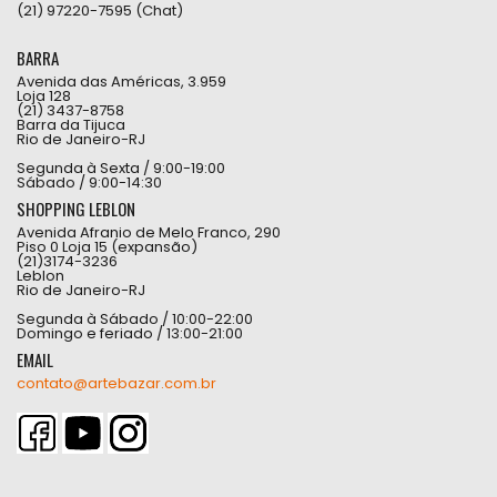
(21) 97220-7595 (Chat)
BARRA
Avenida das Américas, 3.959
Loja 128
(21) 3437-8758
Barra da Tijuca
Rio de Janeiro-RJ
Segunda à Sexta / 9:00-19:00
Sábado / 9:00-14:30
SHOPPING LEBLON
Avenida Afranio de Melo Franco, 290
Piso 0 Loja 15 (expansão)
(21)3174-3236
Leblon
Rio de Janeiro-RJ
Segunda à Sábado / 10:00-22:00
Domingo e feriado / 13:00-21:00
EMAIL
contato@artebazar.com.br