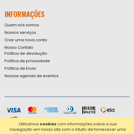
INFORMAÇÕES
Quem nós somos
Nossos serviços
Criar uma nova conta
Nosso Contato
Política de devolução
Política de privacidade
Política de Envio
Nossas agenda de eventos
Utilizamos
cookies
com informações sobre a sua
navegação em nosso site com o intuito de fornececer uma