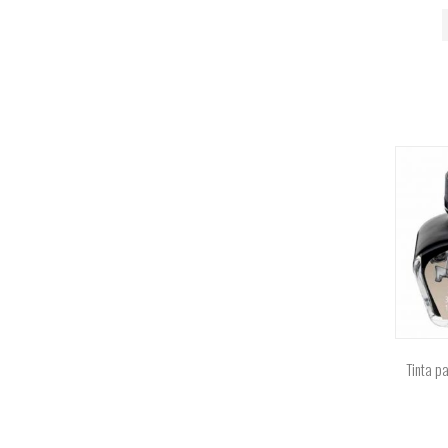
Tinta p