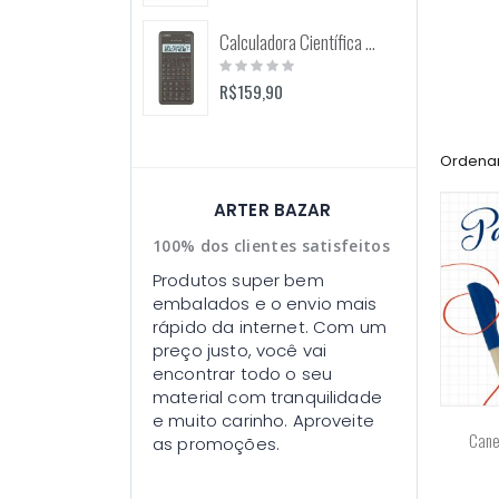
Calculadora Científica FX-82MS 12 Dígitos (Casio)
Rating:
0%
R$159,90
Ordenar
ARTER BAZAR
100% dos clientes satisfeitos
Produtos super bem
embalados e o envio mais
rápido da internet. Com um
preço justo, você vai
encontrar todo o seu
material com tranquilidade
e muito carinho. Aproveite
Canet
as promoções.