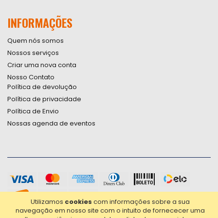
INFORMAÇÕES
Quem nós somos
Nossos serviços
Criar uma nova conta
Nosso Contato
Política de devolução
Política de privacidade
Política de Envio
Nossas agenda de eventos
Utilizamos
cookies
com informações sobre a sua
navegação em nosso site com o intuito de fornececer uma