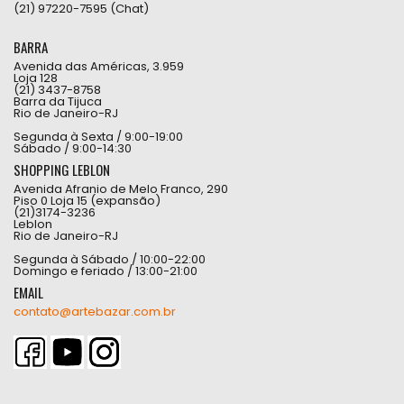
(21) 97220-7595 (Chat)
BARRA
Avenida das Américas, 3.959
Loja 128
(21) 3437-8758
Barra da Tijuca
Rio de Janeiro-RJ
Segunda à Sexta / 9:00-19:00
Sábado / 9:00-14:30
SHOPPING LEBLON
Avenida Afranio de Melo Franco, 290
Piso 0 Loja 15 (expansão)
(21)3174-3236
Leblon
Rio de Janeiro-RJ
Segunda à Sábado / 10:00-22:00
Domingo e feriado / 13:00-21:00
EMAIL
contato@artebazar.com.br