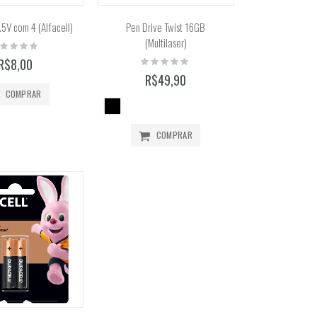
.5V com 4 (Alfacell)
Pen Drive Twist 16GB
(Multilaser)
ting:
%
Rating:
R$8,00
0%
R$49,90
COMPRAR
COMPRAR