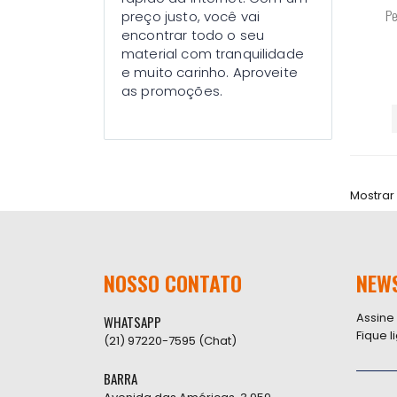
Pe
preço justo, você vai
encontrar todo o seu
material com tranquilidade
e muito carinho. Aproveite
as promoções.
Mostrar
NOSSO CONTATO
NEW
Assine
WHATSAPP
Fique 
(21) 97220-7595 (Chat)
BARRA