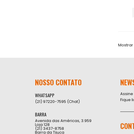
Mostrar
NOSSO CONTATO
NEW
Assine
WHATSAPP
Fique 
(21) 97220-7595 (Chat)
BARRA
Avenida das Américas, 3.959
CON
Loja 128
(21) 3437-8758
Barra da Tijuca