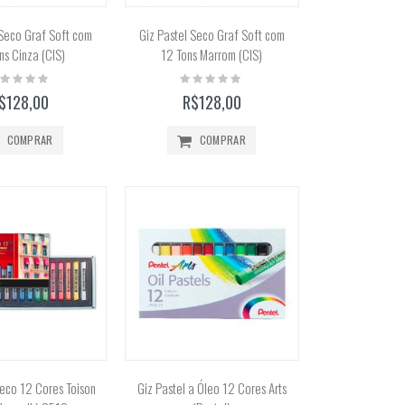
 Seco Graf Soft com
Giz Pastel Seco Graf Soft com
ns Cinza (CIS)
12 Tons Marrom (CIS)
ting:
Rating:
%
0%
$128,00
R$128,00
COMPRAR
COMPRAR
Seco 12 Cores Toison
Giz Pastel a Óleo 12 Cores Arts