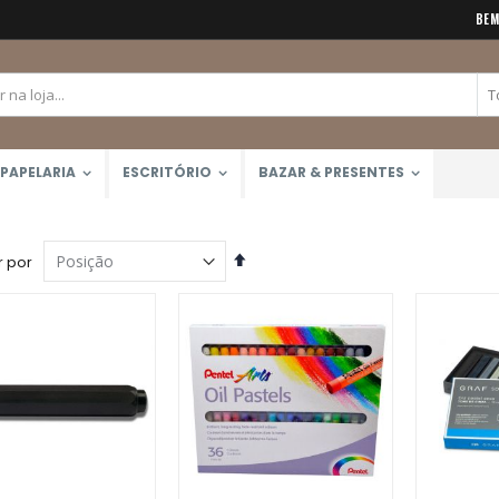
BEM
PAPELARIA
ESCRITÓRIO
BAZAR & PRESENTES
Definir
 por
Direção
Decrescente