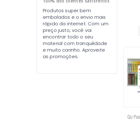
100% dos clientes satisfeitos
Produtos super bem
embalados e o envio mais
rápido da internet. Com um
preço justo, você vai
encontrar todo o seu
material com tranquilidade
e muito carinho. Aproveite
as promoções.
Giz Pas