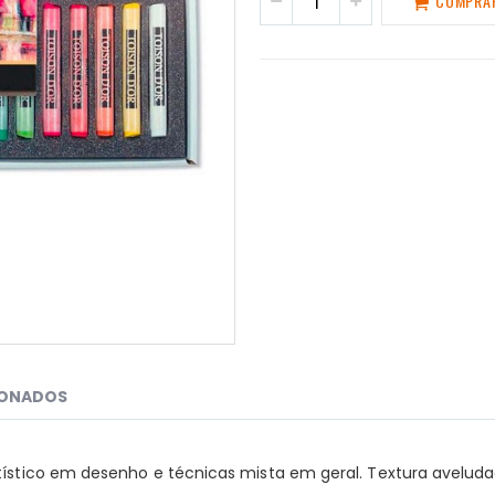
COMPRA
IONADOS
rtístico em desenho e técnicas mista em geral. Textura aveluda