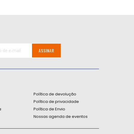
ASSINAR
:
Política de devolução
Política de privacidade
a
Política de Envio
Nossas agenda de eventos