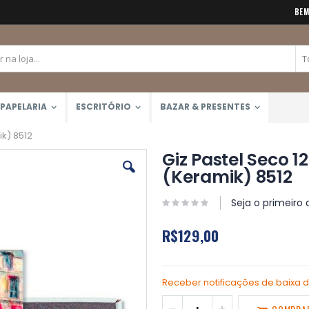
BEM
PAPELARIA
ESCRITÓRIO
BAZAR & PRESENTES
ik) 8512
Giz Pastel Seco 1
(Keramik) 8512
Seja o primeiro 
R$129,00
Receber notificações de baixa 