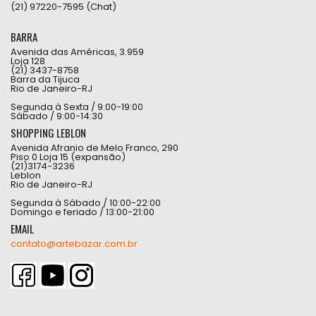
(21) 97220-7595 (Chat)
BARRA
Avenida das Américas, 3.959
Loja 128
(21) 3437-8758
Barra da Tijuca
Rio de Janeiro-RJ
Segunda à Sexta / 9:00-19:00
Sábado / 9:00-14:30
SHOPPING LEBLON
Avenida Afranio de Melo Franco, 290
Piso 0 Loja 15 (expansão)
(21)3174-3236
Leblon
Rio de Janeiro-RJ
Segunda à Sábado / 10:00-22:00
Domingo e feriado / 13:00-21:00
EMAIL
contato@artebazar.com.br