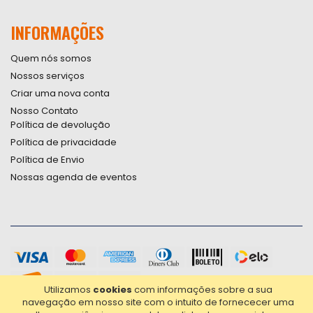
INFORMAÇÕES
Quem nós somos
Nossos serviços
Criar uma nova conta
Nosso Contato
Política de devolução
Política de privacidade
Política de Envio
Nossas agenda de eventos
Utilizamos
cookies
com informações sobre a sua
navegação em nosso site com o intuito de fornececer uma