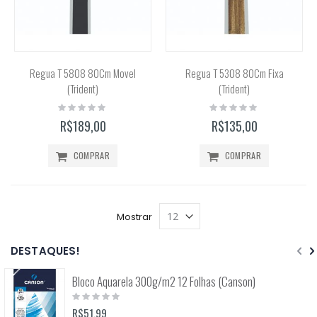
Regua T 5808 80Cm Movel
Regua T 5308 80Cm Fixa
(Trident)
(Trident)
Rating:
Rating:
0%
0%
R$189,00
R$135,00
COMPRAR
COMPRAR
Mostrar
DESTAQUES!
Bloco Aquarela 300g/m2 12 Folhas (Canson)
Rating:
0%
R$51,99