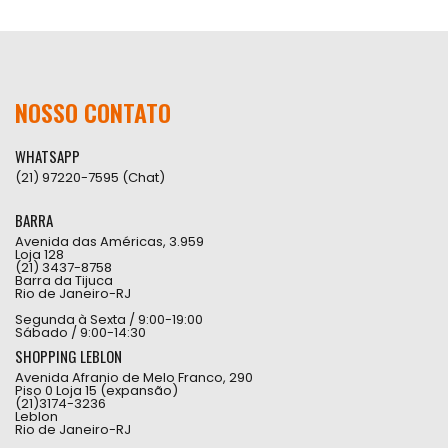
NOSSO CONTATO
WHATSAPP
(21) 97220-7595 (Chat)
BARRA
Avenida das Américas, 3.959
Loja 128
(21) 3437-8758
Barra da Tijuca
Rio de Janeiro-RJ
Segunda à Sexta / 9:00-19:00
Sábado / 9:00-14:30
SHOPPING LEBLON
Avenida Afranio de Melo Franco, 290
Piso 0 Loja 15 (expansão)
(21)3174-3236
Leblon
Rio de Janeiro-RJ