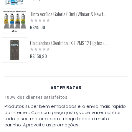
Tinta Acrílica Galeria 60ml (Winsor & Newton)
Rating:
0%
R$45,00
Calculadora Científica FX-82MS 12 Dígitos (Casio)
Rating:
0%
R$159,90
ARTER BAZAR
100% dos clientes satisfeitos
Produtos super bem embalados e o envio mais rápido
da internet. Com um preço justo, você vai encontrar
todo o seu material com tranquilidade e muito
carinho. Aproveite as promoções.