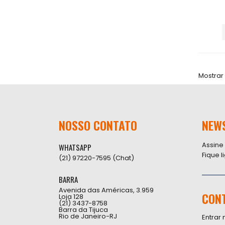
Mostrar
NOSSO CONTATO
NEW
Assine
WHATSAPP
Fique 
(21) 97220-7595 (Chat)
BARRA
Avenida das Américas, 3.959
CON
Loja 128
(21) 3437-8758
Barra da Tijuca
Rio de Janeiro-RJ
Entrar 