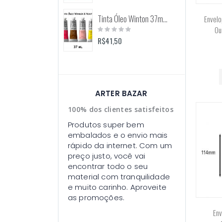
Tinta Óleo Winton 37ml (Winsor & Newton)
Envelo
Rating:
Ou
0%
R$41,50
ARTER BAZAR
100% dos clientes satisfeitos
Produtos super bem
embalados e o envio mais
rápido da internet. Com um
preço justo, você vai
encontrar todo o seu
material com tranquilidade
e muito carinho. Aproveite
as promoções.
Env